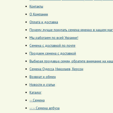
Контакты
О Компании
Оплата и доставка
Почему лучше покупать семена именно в нашем маг
Мы работаем по всей Украине!
Семена с доставкой по почте
Продаем семена с доставкой
Выбирая продавца семян, обратите внимание на наш
Семена Одесса, Николаев, Херcон
Возврат и обмен
Новости и статьи
Каталог
-- Cемена
-- -- Семена арбуза