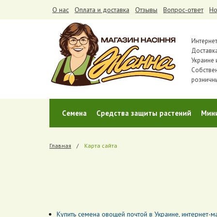
О нас
Оплата и доставка
Отзывы
Вопрос-ответ
Но
Интернет
Доставка
Украине 
Собстве
розничн
Cемена
Средства защиты растений
Мин
Главная
Карта сайта
Купить семена овощей почтой в Украине, интернет-м