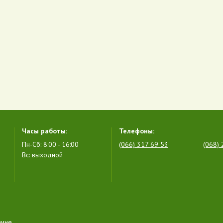
Часы работы:
Телефоны:
Пн-Сб: 8:00 - 16:00
(066) 317 69 53
(068) 
Вс: выходной
аине