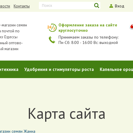
вости
Контакты
Вход
Оформление заказа на сайте
-магазин семян
круглосуточно
 почтой по
из Одессы
Принимаем заказы по телефону:
Пн-Сб: 8:00 - 16:00 Вс: выходной
нный оптово-
ый магазин
итехника
Удобрения и стимуляторы роста
Капельное оро
Карта сайта
агазин семян Жанна