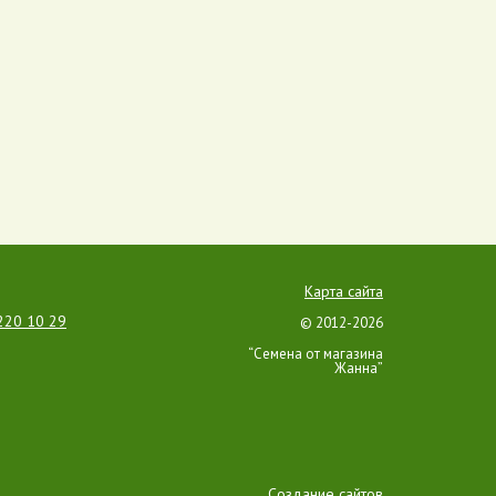
Карта сайта
220 10 29
© 2012-2026
“Семена от магазина
Жанна”
Создание сайтов