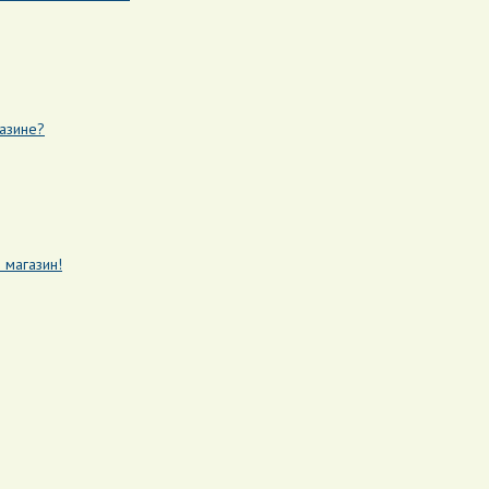
азине?
 магазин!