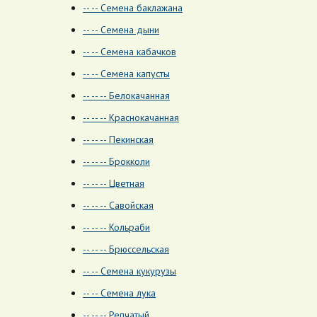
-- -- Семена баклажана
-- -- Семена дыни
-- -- Семена кабачков
-- -- Семена капусты
-- -- -- Белокачанная
-- -- -- Краснокачанная
-- -- -- Пекинская
-- -- -- Брокколи
-- -- -- Цветная
-- -- -- Савойская
-- -- -- Кольраби
-- -- -- Брюссельская
-- -- Семена кукурузы
-- -- Семена лука
-- -- -- Репчатый