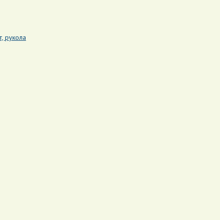
т, рукола