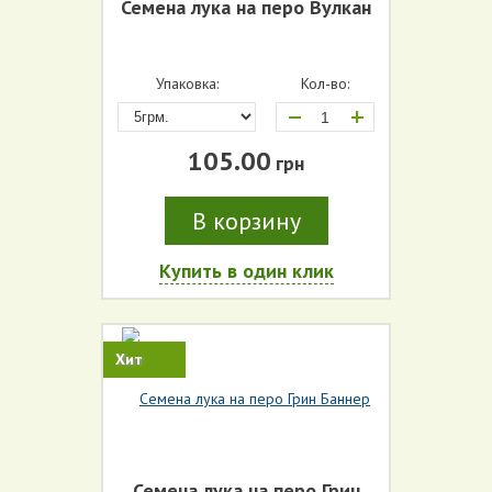
Семена лука на перо Вулкан
Упаковка:
Кол-во:
+
105.00
грн
В корзину
Купить в один клик
Хит
Семена лука на перо Грин