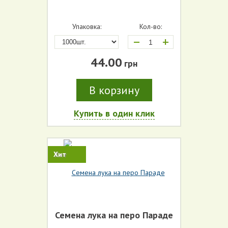
Упаковка:
Кол-во:
+
44.00
грн
В корзину
Купить в один клик
Хит
Семена лука на перо Параде