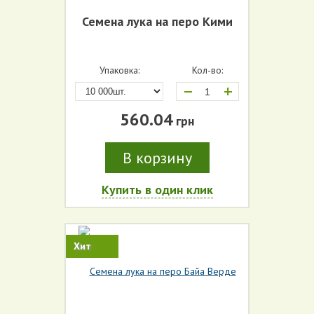
Семена лука на перо Кими
Упаковка:
Кол-во:
+
560.04
грн
В корзину
Купить в один клик
Хит