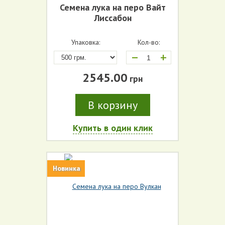
Семена лука на перо Вайт
Лиссабон
Упаковка:
Кол-во:
+
2545.00
грн
В корзину
Купить в один клик
Новинка