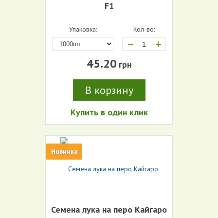
F1
Упаковка:
Кол-во:
Производитель (все)
+
45.20
грн
Срок созревания (все)
В корзину
Купить в один клик
Новинка
Семена лука на перо Кайгаро