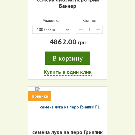
Баннер
Упаковка:
Кол-во:
+
4862.00
грн
В корзину
Купить в один клик
Новинка
семена лука на перо Гринпик