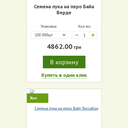
Семена лука на перо Байа
Верде
Упаковка:
Кол-во:
+
4862.00
грн
В корзину
Купить в один клик
Хит