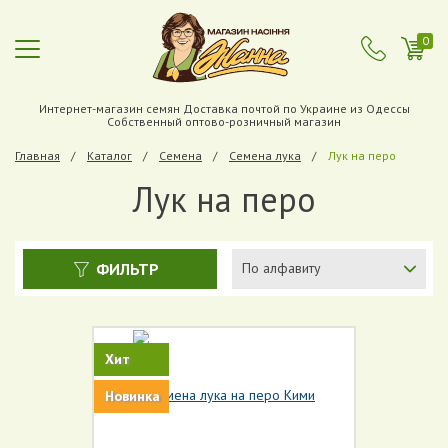
0
Интернет-магазин семян Доставка почтой по Украине из Одессы
Собственный оптово-розничный магазин
Главная
Каталог
Cемена
Семена лука
Лук на перо
Лук на перо
ФИЛЬТР
По алфавиту
Хит
Новинка