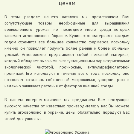
ценам
В этом разделе нашего каталога мы представляем Вам
сопутствующие товары, необходимые для выращивания
великолепного урожая, не последнее место среди которых
занимает агроволокно в Украине. Купить этот материал с каждым
годом стремится все большее количество фермеров, поскольку
именно он позволяет получить более ранний и более обильный
урожай. Агроволокно представляет собой нетканый материал,
который обладает высокими эксплуатационными характеристиками:
экологической чистотой, прочностью, антиультрафиолетовой
пропиткой. Его используют в течение всего года, поскольку оно
позволяет создавать собственный микроклимат, ускоряет рост и
надежно защищает растения от факторов внешней среды.
В нашем интернет-магазине мы предлагаем Вам продукцию
высокого качества от известных производителе: у нас Вы можете
купить агроволокно в Украине, цены обязательно порадуют Вас
Производитель (все)
своей доступностью.