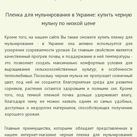
Пленка для мульчирования в Украине: купить черную
мульчу по низкой цене
Кроме того, на нашем сайте Вы также сможете купить пленку для
мульчирования - в Украине она активно используется для
ускорения созреваемости урожая. Ее главным свойством является
качественный прогрев почвы, и поддержание в ней температуры -
это позволяет создать максимально комфортные условия для
выращивания сельскохозяйственных культур, в особенности
теплолюбивых. Поскольку черная мульча не пропускает солнечный
цвет, под ней не создается благоприятная среда для развития
сорняков, растения остаются здоровыми и полными сил. Кроме
того, под темной пленкой почва дольше удерживает влагу,
благодаря чему ее можно назвать одним из самых удобных,
доступных и недорогих материалов, способствующих получению
хорошего урожая.
Главные преимущества, которыми обладает представленная в
нашем интернет-магазине черная пленка для мульчирования: