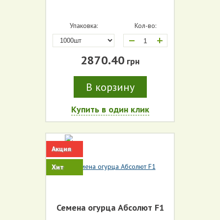
Упаковка:
Кол-во:
+
2870.40
грн
В корзину
Купить в один клик
Акция
Хит
Семена огурца Абсолют F1