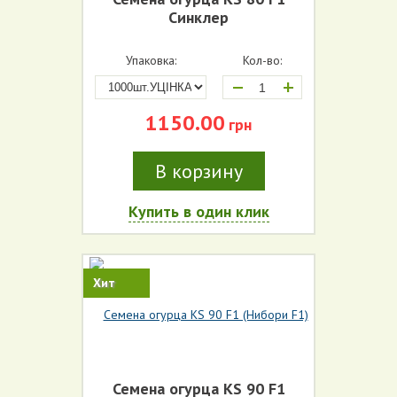
Синклер
Упаковка:
Кол-во:
+
1150.00
грн
В корзину
Купить в один клик
Хит
Семена огурца KS 90 F1