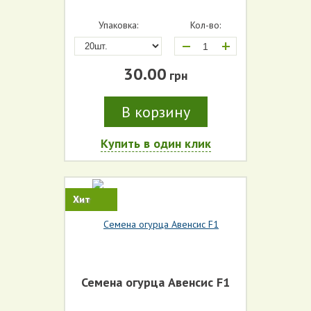
Упаковка:
Кол-во:
+
30.00
грн
В корзину
Купить в один клик
Хит
Семена огурца Авенсис F1