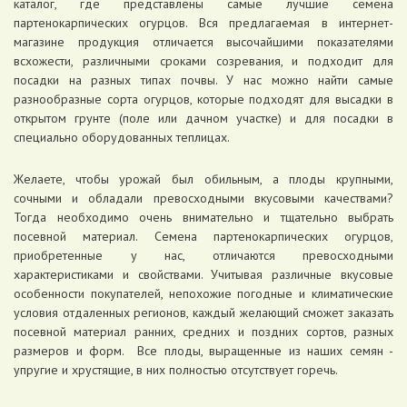
каталог, где представлены самые лучшие семена
партенокарпических огурцов. Вся предлагаемая в интернет-
магазине продукция отличается высочайшими показателями
всхожести, различными сроками созревания, и подходит для
посадки на разных типах почвы. У нас можно найти самые
разнообразные сорта огурцов, которые подходят для высадки в
открытом грунте (поле или дачном участке) и для посадки в
специально оборудованных теплицах.
Желаете, чтобы урожай был обильным, а плоды крупными,
сочными и обладали превосходными вкусовыми качествами?
Тогда необходимо очень внимательно и тщательно выбрать
посевной материал. Семена партенокарпических огурцов,
приобретенные у нас, отличаются превосходными
характеристиками и свойствами. Учитывая различные вкусовые
особенности покупателей, непохожие погодные и климатические
условия отдаленных регионов, каждый желающий сможет заказать
посевной материал ранних, средних и поздних сортов, разных
размеров и форм. Все плоды, выращенные из наших семян -
упругие и хрустящие, в них полностью отсутствует горечь.