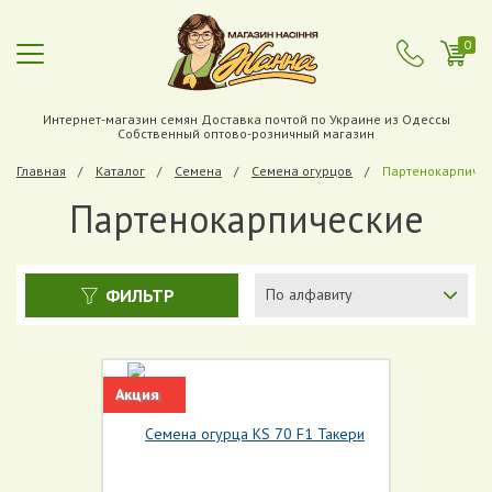
0
Интернет-магазин семян Доставка почтой по Украине из Одессы
Собственный оптово-розничный магазин
Главная
Каталог
Cемена
Семена огурцов
Партенокарпиче
Партенокарпические
ФИЛЬТР
По алфавиту
Акция