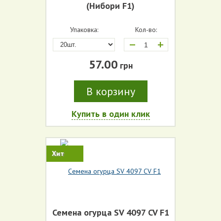
(Нибори F1)
Упаковка:
Кол-во:
+
57.00
грн
В корзину
Купить в один клик
Хит
Семена огурца SV 4097 CV F1