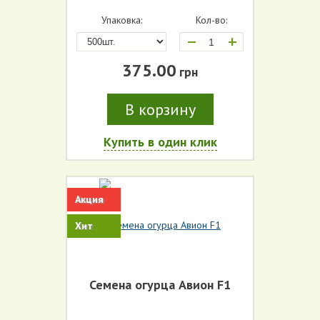
Упаковка:
Кол-во:
+
375.00
грн
В корзину
Купить в один клик
Акция
Хит
Семена огурца Авион F1