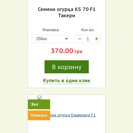
Семена огурца KS 70 F1
Такери
Упаковка:
Кол-во:
+
370.00
грн
В корзину
Купить в один клик
Хит
Новинка