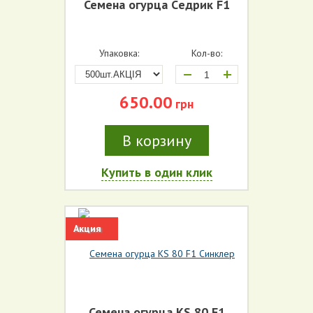
Семена огурца Cедрик F1
Упаковка:
Кол-во:
+
650.00
грн
В корзину
Купить в один клик
Акция
Семена огурца KS 80 F1