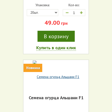
Упаковка:
Кол-во:
+
49.00
грн
В корзину
Купить в один клик
Новинка
Семена огурца Альшани F1