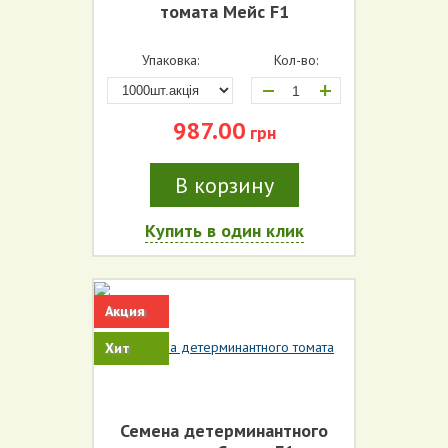
томата Мейс F1
Упаковка:
Кол-во:
+
987.00
грн
В корзину
Купить в один клик
Акция
Хит
Семена детерминантного