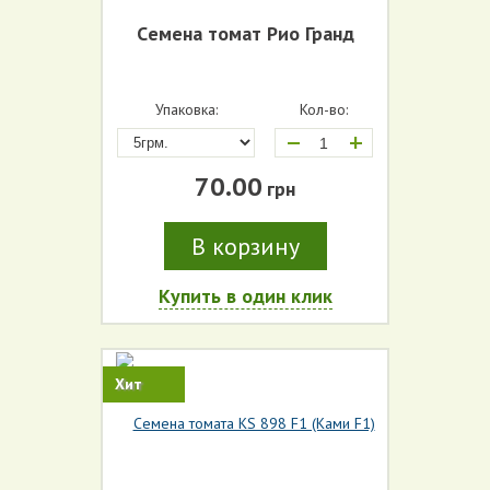
Cемена томат Рио Гранд
Упаковка:
Кол-во:
+
70.00
грн
В корзину
Купить в один клик
Хит