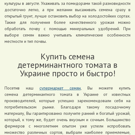
культуры в августе. Ухаживать за помидорами такой разновидности
достаточно легко, а при желании высаживать семена сразу в
открытый грунт, лучше остановить выбор на холодостойких сортах.
Также для получения более качественного урожая можно
обработать почву с помощью минеральных удобрений. При
выборе семян важно учитывать климатические особенности
местности и тип почвы.
Купить семена
детерминантного томата в
Украине просто и быстро!
Посетив наш
супермаркет семян
, Вы можете купить
семена детерминантного томата в Украине от известных
производителей, которые успешно зарекомендовали себя на
потребительском рынке. Благодаря такому посадочному
материалу, Вы гарантированно получите ранний и богатый урожай,
который, к тому же, будет очень вкусным и сочным. Большинство
фермеров с многолетним опытом уже успели испробовать
множество различных сортов, выбрали наиболее приемлемые,