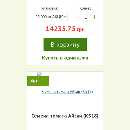
Упаковка:
Кол-во:
+
14235.75
грн
В корзину
Купить в один клик
Хит
Семена томата Айсан (KS18)