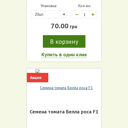
Упаковка:
Кол-во:
+
70.00
грн
В корзину
Купить в один клик
Акция
Семена томата Белла роса F1