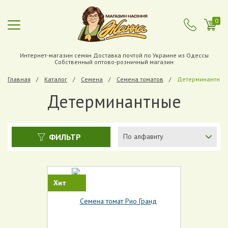
0
Интернет-магазин семян Доставка почтой по Украине из Одессы
Собственный оптово-розничный магазин
Главная
Каталог
Cемена
Семена томатов
Детерминантные
Детерминантные
ФИЛЬТР
По алфавиту
Хит