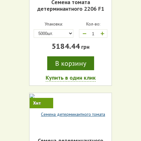
Cемена томата
детерминантного 2206 F1
Упаковка:
Кол-во:
+
5184.44
грн
В корзину
Купить в один клик
Хит
Семена детерминантного