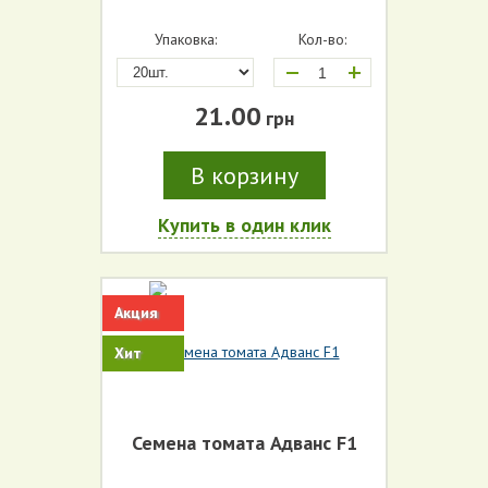
Упаковка:
Кол-во:
+
21.00
грн
В корзину
Купить в один клик
Акция
Хит
Семена томата Адванс F1