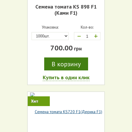
Cемена томата KS 898 F1
(Ками F1)
Упаковка:
Кол-во:
+
700.00
грн
В корзину
Купить в один клик
Хит