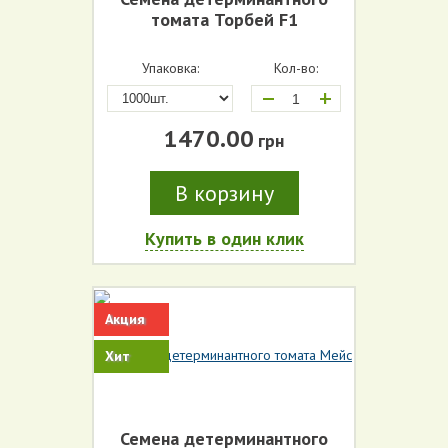
томата Торбей F1
Упаковка:
Кол-во:
+
1470.00
грн
В корзину
Купить в один клик
Акция
Хит
Семена детерминантного