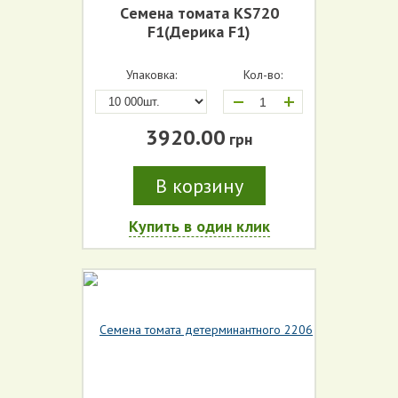
Cемена томата KS720
F1(Дерика F1)
Упаковка:
Кол-во:
+
3920.00
грн
В корзину
Купить в один клик