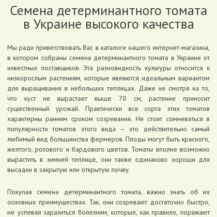
Семена детерминантного томата
в Украине высокого качества
Мы ради приветствовать Вас в каталоге нашего интернет-магазина,
в котором собраны семена детерминантного томата в Украине от
известных поставщиков. Эта разновидность культуры относится к
низкорослым растениям, которые являются идеальным вариантом
для выращивания в небольших теплицах. Даже не смотря на то,
что куст не вырастает выше 70 см, растение приносит
существенный урожай. Практически все сорта этих томатов
характерны ранним сроком созревания. Не стоит сомневаться в
популярности томатов этого вида – это действительно самый
любимый вид большинства фермеров. Плоды могут быть красного,
желтого, розового и бардового цветов. Томаты вполне возможно
вырастить в зимней теплице, они также одинаково хороши для
высадки в закрытую или открытую почву.
Покупая семена детерминантного томата, важно знать об их
основных преимуществах. Так, они созревают достаточно быстро,
не успевая заразиться болезням, которые, как правило, поражают