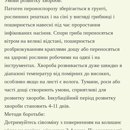
Умови розвитку хвороби:
Патоген пероноспорозу зберігається в грунті,
рослинних рештках і на сіні у вигляді грибниці і
поширюється навесні під час проростання
інфікованих насіння. Спори гриба переносяться
вітром на великі відстані, поширюється
розбризкуванням краплями дощу або переносяться
на здорові рослини робочими на одязі і на
інструментах. Хвороба розвивається дуже швидко в
діапазоні температур від помірних до високих,
особливо якщо на листі є волога. Тумани, роси або
часті дощі створюють умови, сприятливі для
розвитку хвороби. Інкубаційний період розвитку
хвороби становить 4-11 днів.
Методи боротьби:
Дотримуйтесь сівозміну з поверненням на колишнє