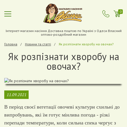
0
Інтернет-магазин насіння Доставка поштою по Україні з Одеси Власний
оптово-роздрібний магазин
Головна
Новини та статті
Як розпізнати хворобу на овочах?
Як розпізнати хворобу на
овочах?
11.09.2021
В період своєї вегетації овочеві культури схильні до
випробувань, які їм готує мінлива погода - різкі
перепади температури, коли сильна спека чергує з