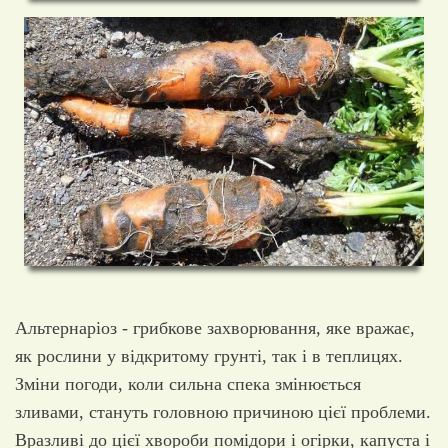
Альтернаріоз - грибкове захворювання, яке вражає,
як рослини у відкритому грунті, так і в теплицях.
Зміни погоди, коли сильна спека змінюється
зливами, стануть головною причиною цієї проблеми.
Вразливі до цієї хвороби помідори і огірки, капуста і