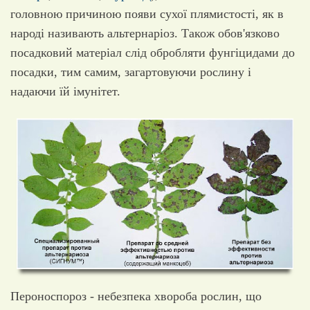
головною причиною появи сухої плямистості, як в
народі називають альтернаріоз. Також обов'язково
посадковий матеріал слід обробляти фунгіцидами до
посадки, тим самим, загартовуючи рослину і
надаючи їй імунітет.
Пероноспороз - небезпека хвороба рослин, що