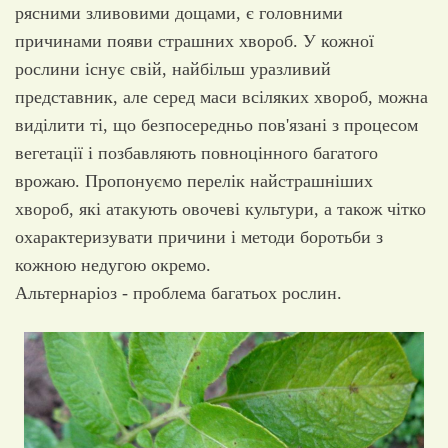
рясними зливовими дощами, є головними
причинами появи страшних хвороб. У кожної
рослини існує свій, найбільш уразливий
представник, але серед маси всіляких хвороб, можна
виділити ті, що безпосередньо пов'язані з процесом
вегетації і позбавляють повноцінного багатого
врожаю. Пропонуємо перелік найстрашніших
хвороб, які атакують овочеві культури, а також чітко
охарактеризувати причини і методи боротьби з
кожною недугою окремо.
Альтернаріоз - проблема багатьох рослин.