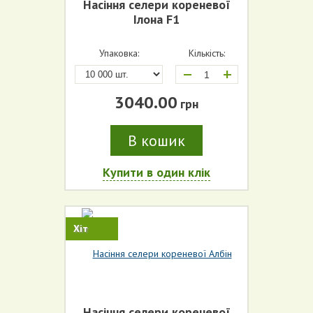
Насіння селери кореневої
Ілона F1
Упаковка:
Кількість:
+
3040.00
грн
В кошик
Купити в один клік
Хіт
Насіння селери кореневої