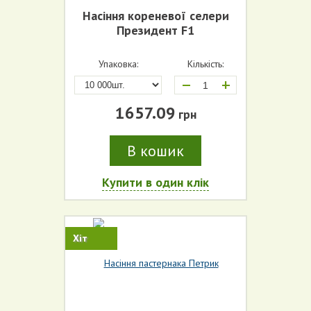
Насіння кореневої селери
Президент F1
Упаковка:
Кількість:
+
1657.09
грн
В кошик
Купити в один клік
Хіт