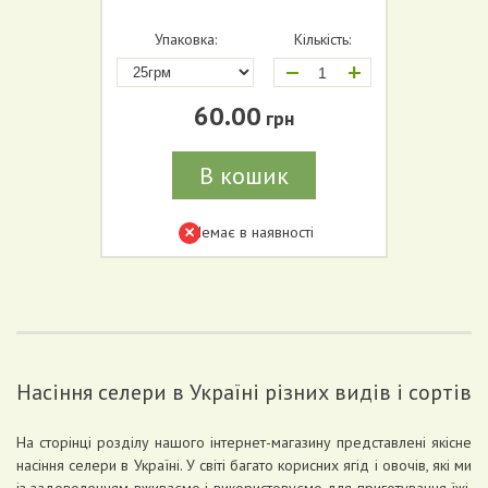
Упаковка:
Кількість:
+
60.00
грн
В кошик
Немає в наявності
Насіння селери в Україні різних видів і сортів
На сторінці розділу нашого інтернет-магазину представлені якісне
насіння селери в Україні. У світі багато корисних ягід і овочів, які ми