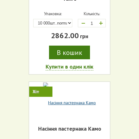
Упаковка:
Кількість:
+
2862.00
грн
В кошик
Купити в один клік
Хіт
Насіння пастернака Камо