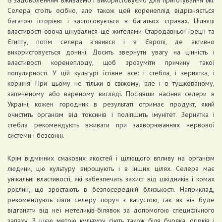
із задоволенням вживаємо і використовуємо для приготування їжі.
Селера стоїть осібно, але також цей коренеплід відрізняється
багатою історією і застосовується в багатьох стравах. Цілющі
властивості овоча цінувалися ще жителями Стародавньої Греції та
Єгипту, потім селера з'явився і в Європі, де активно
використовується донині. Досить звернути увагу на цінність і
властивості коренеплоду, щоб зрозуміти причину такої
популярності. У цій культурі їстівне все: і стебла, і зернятка, і
коріння. При цьому не тільки в свіжому, але і в тушкованому,
запеченому або вареному вигляді. Посіявши насіння селери в
Україні, кожен городник в результаті отримає продукт, який
очистить організм від токсинів і поліпшить імунітет. Зернятка і
стебла рекомендують вживати при захворюваннях нервової
системи і безсонні.
Крім відмінних смакових якостей і цілющого впливу на організм
людини, цю культуру вирощують і в інших цілях. Селера має
унікальні властивості, які забезпечать захист від шкідників і комах
рослин, що зростають в безпосередній близькості. Наприклад,
рекомендують сіяти селеру поруч з капустою, так як він буде
відганяти від неї метеликів-білявок за допомогою специфічного
запаху. З цією метою культуру сіють також біля буряка, огірків і