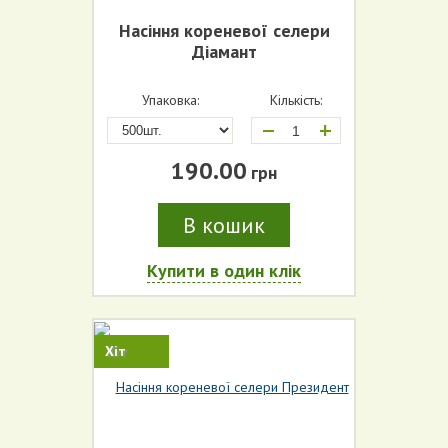
Насіння кореневої селери
Діамант
Упаковка:
Кількість:
+
190.00
грн
В кошик
Купити в один клік
Хіт