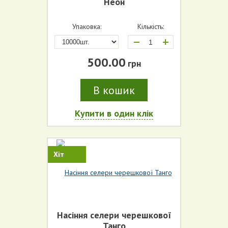
Неон
Упаковка:
Кількість:
+
500.00
грн
В кошик
Купити в один клік
Хіт
Насіння селери черешкової
Танго