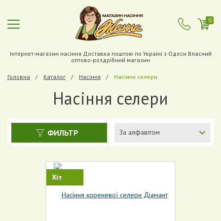
0
Інтернет-магазин насіння Доставка поштою по Україні з Одеси Власний
оптово-роздрібний магазин
Головна
Каталог
Насіння
Насіння селери
Насіння селери
ФИЛЬТР
За алфавітом
Хіт