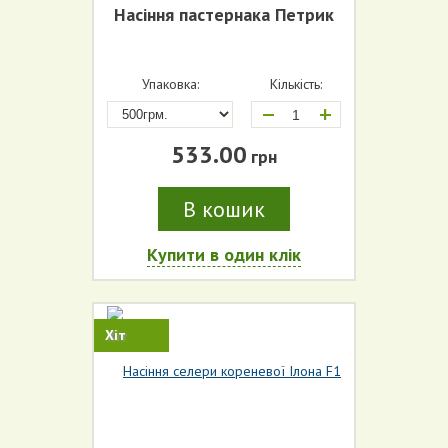
Насіння пастернака Петрик
Упаковка:
Кількість:
+
533.00
грн
В кошик
Купити в один клік
Хіт