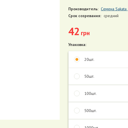
Производитель:
Семена Sakata 
Срок созревания:
средний
42
грн
Упаковка:
20шт.
50шт.
100шт.
500шт.
1000шт.