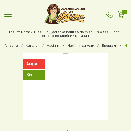
0
Інтернет-магазин насіння Доставка поштою по Україні з Одеси Власний
оптово-роздрібний магазин
Головна
Каталог
Насіння
Насіння капусти
Брокколі
Нас
Акція
Хіт