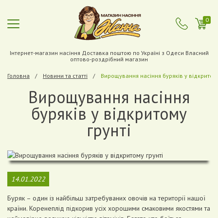
0
Інтернет-магазин насіння Доставка поштою по Україні з Одеси Власний
оптово-роздрібний магазин
Головна
Новини та статті
Вирощування насіння буряків у відкритому
Вирощування насіння
буряків у відкритому
грунті
14.01.2022
Буряк – один із найбільш затребуваних овочів на території нашої
країни. Коренеплід підкорив усіх хорошими смаковими якостями та