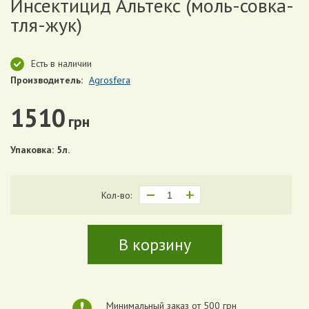
Инсектицид Альтекс (моль-совка-
тля-жук)
Есть в наличии
Производитель:
Agrosfera
1510
грн
Упаковка: 5л.
Кол-во:
В корзину
Минимальный заказ от 500 грн