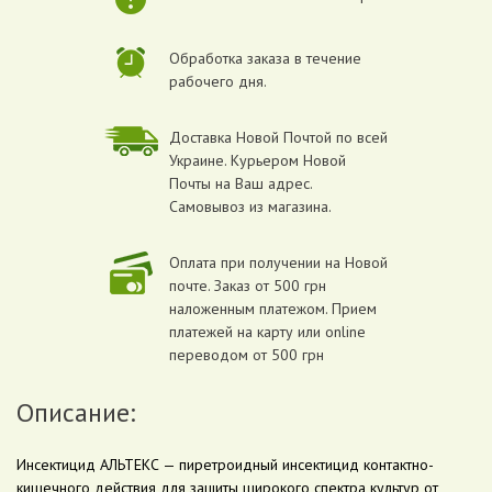
Обработка заказа в течение
рабочего дня.
Доставка Новой Почтой по всей
Украине. Курьером Новой
Почты на Ваш адрес.
Самовывоз из магазина.
Оплата при получении на Новой
почте. Заказ от 500 грн
наложенным платежом. Прием
платежей на карту или online
переводом от 500 грн
Описание:
Инсектицид АЛЬТЕКС — пиретроидный инсектицид контактно-
кишечного действия для защиты широкого спектра культур от