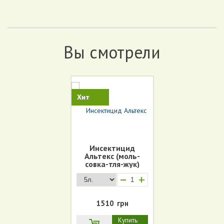
Вы смотрели
Хит
Инсектицид
Альтекс (моль-
совка-тля-жук)
+
1510
грн
Купить