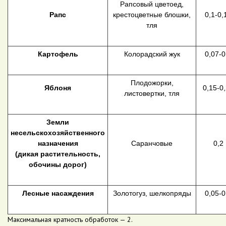
Рапсовый цветоед,
Рапс
крестоцветные блошки,
0,1-0,
тля
Картофель
Колорадский жук
0,07-0
Плодожорки,
Яблоня
0,15-0
листовертки, тля
Земли
несельскохозяйственного
назначения
Саранчовые
0,2
(дикая растительность,
обочины дорог)
Лесные насаждения
Золотогуз, шелкопряды
0,05-0
Максимальная кратность обработок — 2.