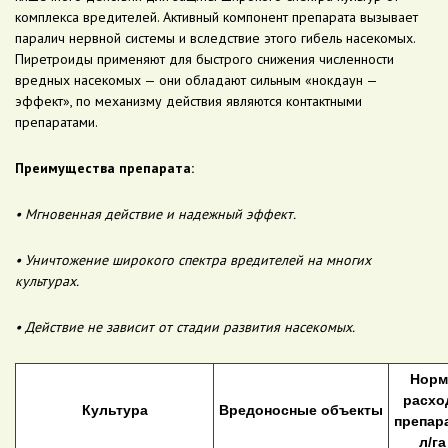
комплекса вредителей. Активный компонент препарата вызывает
паралич нервной системы и вследствие этого гибель насекомых.
Пиретроиды применяют для быстрого снижения численности
вредных насекомых — они обладают сильным «нокдаун —
эффект», по механизму действия являются контактными
препаратами.
Преимущества препарата:
• Мгновенная действие и надежный эффект.
• Уничтожение широкого спектра вредителей на многих
культурах.
• Действие не зависит от стадии развития насекомых.
Норм
расхо
Культура
Вредоносные объекты
препара
л/га