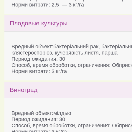
Норми витрати: 2,5 — 3 кг/га
Плодовые культуры
Вредный объект:бактеріальний рак, бактеріальний
клястероспоріоз, кучерявість листя, парша
Период ожидания: 30
Способ, время оброботки, ограничения: Обприск
Норми витрати: 3 кг/га
Виноград
Вредный объект:мілдью
Период ожидания: 30
Способ, время оброботки, ограничения: Обприск
Норми витрати: 3 кг/га