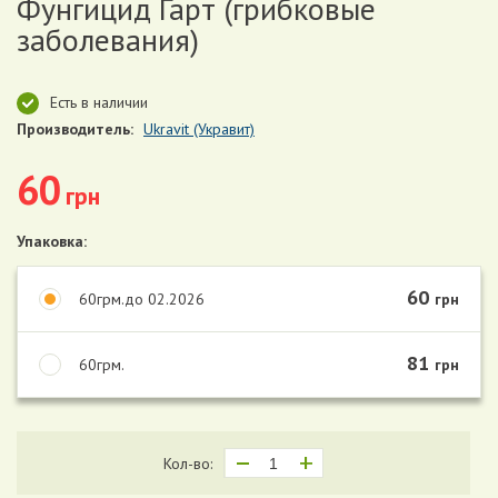
Фунгицид Гарт (грибковые
заболевания)
Есть в наличии
Производитель:
Ukravit (Укравит)
60
грн
Упаковка:
60
60грм.до 02.2026
грн
81
60грм.
грн
Кол-во: