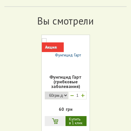
Вы смотрели
Акция
Фунгицид Гарт
(грибковые
заболевания)
+
60
грн
Купить
в 1 клик