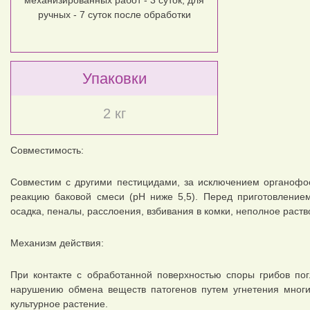
механизированных работ - 3 суток, для
ручных - 7 суток после обработки
Упаковки
2 кг
Совместимость:
Совместим с другими пестицидами, за исключением органоф
реакцию баковой смеси (рН ниже 5,5). Перед приготовление
осадка, пеналы, расслоения, взбивания в комки, неполное раство
Механизм действия:
При контакте с обработанной поверхностью споры грибов по
нарушению обмена веществ патогенов путем угнетения многи
культурное растение.