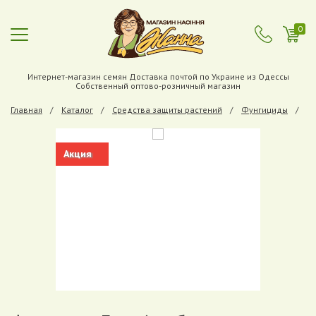
0
Интернет-магазин семян Доставка почтой по Украине из Одессы
Собственный оптово-розничный магазин
Главная
Каталог
Средства защиты растений
Фунгициды
Фу
Акция