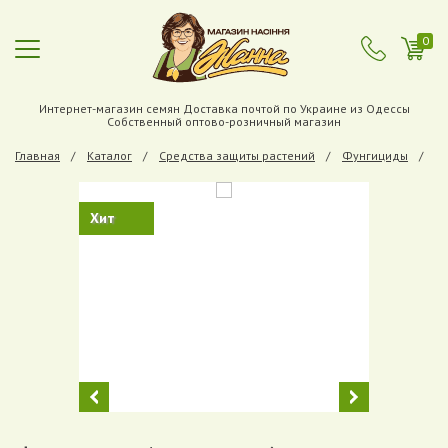
0
Интернет-магазин семян Доставка почтой по Украине из Одессы
Собственный оптово-розничный магазин
Главная
Каталог
Средства защиты растений
Фунгициды
Фу
Хит
Previous
Next