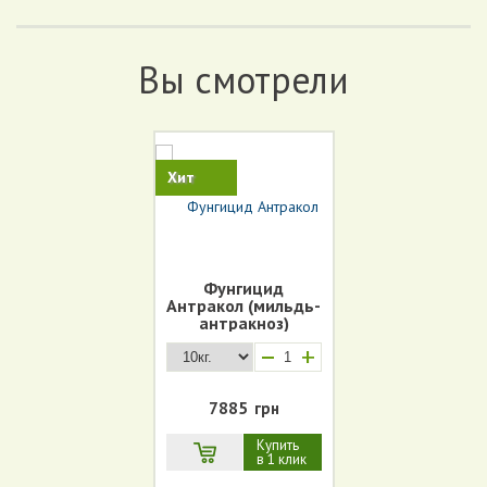
Вы смотрели
Хит
Фунгицид
Антракол (мильдь-
антракноз)
+
7885
грн
Купить
в 1 клик