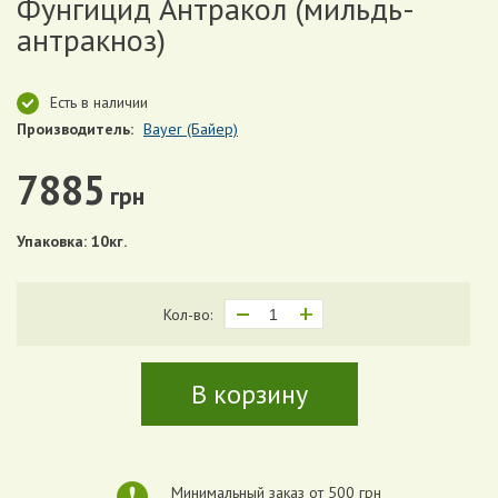
Фунгицид Антракол (мильдь-
антракноз)
Есть в наличии
Производитель:
Bayer (Байер)
7885
грн
Упаковка: 10кг.
Кол-во:
В корзину
Минимальный заказ от 500 грн