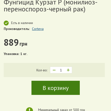
Фунгицид Курзат Р (монилиоз-
переноспороз-черный рак)
Есть в наличии
Производитель:
Corteva
889
грн
Упаковка: 1 кг.
Кол-во:
В корзину
Минимальный заказ от 500 грн