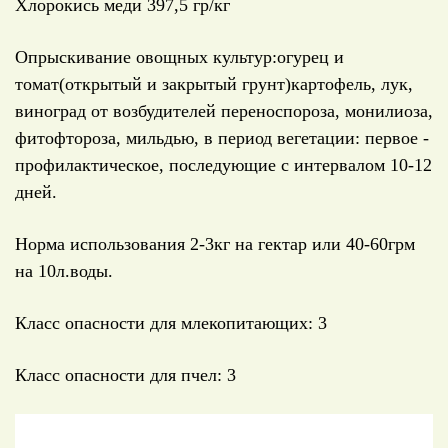
Хлорокись меди 397,5 гр/кг
Опрыскивание овощных культур:огурец и
томат(открытый и закрытый грунт)картофель, лук,
виноград от возбудителей переноспороза, монилиоза,
фитофтороза, мильдью, в период вегетации: первое -
профилактическое, последующие с интервалом 10-12
дней.
Норма использования 2-3кг на гектар или 40-60грм
на 10л.воды.
Класс опасности для млекопитающих: 3
Класс опасности для пчел: 3