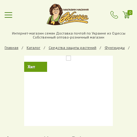
0
Интернет-магазин семян Доставка почтой по Украине из Одессы
Собственный оптово-розничный магазин
Главная
Каталог
Средства защиты растений
Фунгициды
Фу
Хит