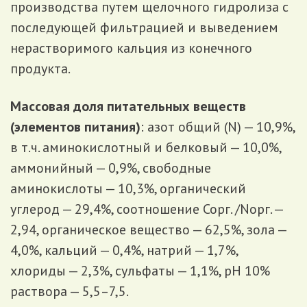
производства путем щелочного гидролиза с
последующей фильтрацией и выведением
нерастворимого кальция из конечного
продукта.
Массовая доля питательных веществ
(элементов питания)
: азот общий (N) — 10,9%,
в т.ч. аминокислотный и белковый — 10,0%,
аммонийный — 0,9%, свободные
аминокислоты — 10,3%, органический
углерод — 29,4%, соотношение Сорг. /Nорг. —
2,94, органическое вещество — 62,5%, зола —
4,0%, кальций — 0,4%, натрий — 1,7%,
хлориды — 2,3%, сульфаты — 1,1%, рН 10%
раствора — 5,5–7,5.