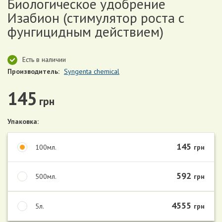
Биологическое удобрение
Изабион (стимулятор роста с
фунгицидным действием)
Есть в наличии
Производитель:
Syngenta chemical
145
грн
Упаковка:
145
100мл.
грн
592
500мл.
грн
4555
5л.
грн