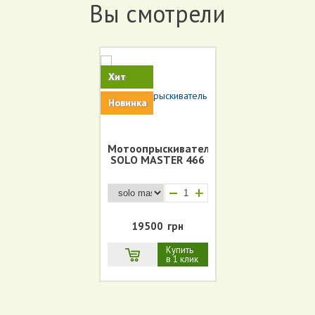
Вы смотрели
Хит
Новинка
Мотоопрыскиватель
SOLO MASTER 466
+
19500
грн
Купить
в 1 клик