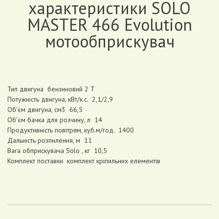
характеристики SOLO
MASTER 466 Evolution
мотообприскувач
Тип двигуна бензиновий 2 Т
Потужність двигуна, кВт/к.с. 2,1/2,9
Об'єм двигуна, см3 66,5
Об'єм бачка для розчину, л 14
Продуктивність повітрям, куб.м/год. 1400
Дальність розпилення, м 11
Вага обприскувача Solo , кг 10,5
Комплект поставки комплект кріпильних елементів