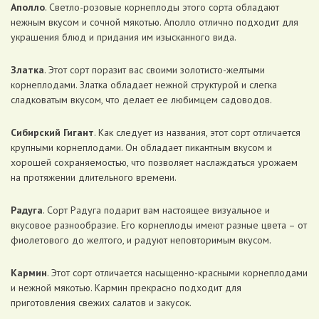
Аполло
. Светло-розовые корнеплоды этого сорта обладают
нежным вкусом и сочной мякотью. Аполло отлично подходит для
украшения блюд и придания им изысканного вида.
Златка
. Этот сорт поразит вас своими золотисто-желтыми
корнеплодами. Златка обладает нежной структурой и слегка
сладковатым вкусом, что делает ее любимцем садоводов.
Сибирский Гигант
. Как следует из названия, этот сорт отличается
крупными корнеплодами. Он обладает пикантным вкусом и
хорошей сохраняемостью, что позволяет наслаждаться урожаем
на протяжении длительного времени.
Радуга
. Сорт Радуга подарит вам настоящее визуальное и
вкусовое разнообразие. Его корнеплоды имеют разные цвета – от
фиолетового до желтого, и радуют неповторимым вкусом.
Кармин
. Этот сорт отличается насыщенно-красными корнеплодами
и нежной мякотью. Кармин прекрасно подходит для
приготовления свежих салатов и закусок.