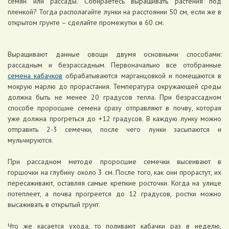
семян или рассады. Собираетесь выращивать растения под
пленкой? Тогда располагайте лунки на расстоянии 50 см, если же в
открытом грунте – сделайте промежутки в 60 см.
Выращивают данные овощи двумя основными способами:
рассадным и безрассадным. Первоначально все отобранные
семена кабачков
обрабатываются марганцовкой и помещаются в
мокрую марлю до прорастания. Температура окружающей среды
должна быть не менее 20 градусов тепла. При безрассадном
способе проросшие семена сразу отправляют в почву, которая
уже должна прогреться до +12 градусов. В каждую лунку можно
отправить 2-3 семечки, после чего лунки засыпаются и
мульчируются.
При рассадном методе проросшие семечки высеивают в
горшочки на глубину около 3 см. После того, как они прорастут, их
пересаживают, оставляя самые крепкие росточки. Когда на улице
потеплеет, а почва прогреется до 12 градусов, ростки можно
высаживать в открытый грунт.
Что же касается ухода, то поливают кабачки раз в неделю,