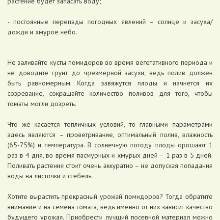
растение будет запасать воду;
- постоянные перепады погодных явлений – солнце и засуха/
дожди и хмурое небо.
Не заливайте кусты помидоров во время вегетативного периода и
не доводите грунт до чрезмерной засухи, ведь полив должен
быть равномерным. Когда завяжутся плоды и начнется их
созревание, сокращайте количество поливов для того, чтобы
томаты могли дозреть.
Что же касается тепличных условий, то главными параметрами
здесь являются – проветривание, оптимальный полив, влажность
(65-75%) и температура. В солнечную погоду плоды орошают 1
раз в 4 дня, во время пасмурных и хмурых дней – 1 раз в 5 дней.
Поливать растения стоит очень аккуратно – не допуская попадания
воды на листочки и стебель.
Хотите вырастить прекрасный урожай помидоров? Тогда обратите
внимание и на семена томата, ведь именно от них зависит качество
будущего урожая. Приобрести лучший посевной материал можно