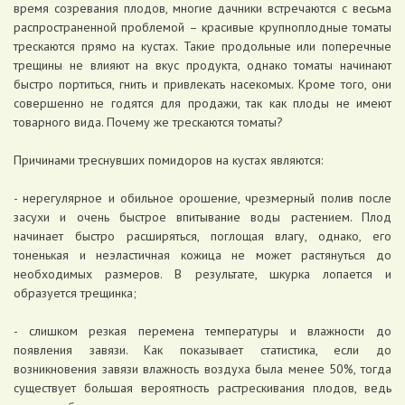
время созревания плодов, многие дачники встречаются с весьма
распространенной проблемой – красивые крупноплодные томаты
трескаются прямо на кустах. Такие продольные или поперечные
трещины не влияют на вкус продукта, однако томаты начинают
быстро портиться, гнить и привлекать насекомых. Кроме того, они
совершенно не годятся для продажи, так как плоды не имеют
товарного вида. Почему же трескаются томаты?
Причинами треснувших помидоров на кустах являются:
- нерегулярное и обильное орошение, чрезмерный полив после
засухи и очень быстрое впитывание воды растением. Плод
начинает быстро расширяться, поглощая влагу, однако, его
тоненькая и неэластичная кожица не может растянуться до
необходимых размеров. В результате, шкурка лопается и
образуется трещинка;
- слишком резкая перемена температуры и влажности до
появления завязи. Как показывает статистика, если до
возникновения завязи влажность воздуха была менее 50%, тогда
существует большая вероятность растрескивания плодов, ведь