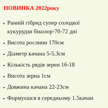
НОВИНКА 2022року
Ранній гібрид супер солодкої
кукурудзи біколор-70-72 дні
Висота рослини 170см
Діаметр качана 5-5.3см
Кількість рядів зерен 16-18
Висота зерна 1см
Довжина качана 22-23см
Формуєшся в середньому 1.5качан