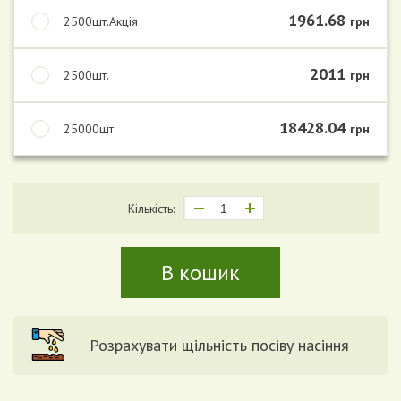
1961.68
2500шт.Акція
грн
2011
2500шт.
грн
18428.04
25000шт.
грн
Кількість:
В кошик
Розрахувати щільність посіву насіння