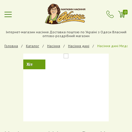
0
Інтернет-магазин насіння Доставка поштою по Україні з Одеси Власний
оптово-роздрібний магазин
Головна
Каталог
Насіння
Насіння дині
Насіння дині Медов
Хіт