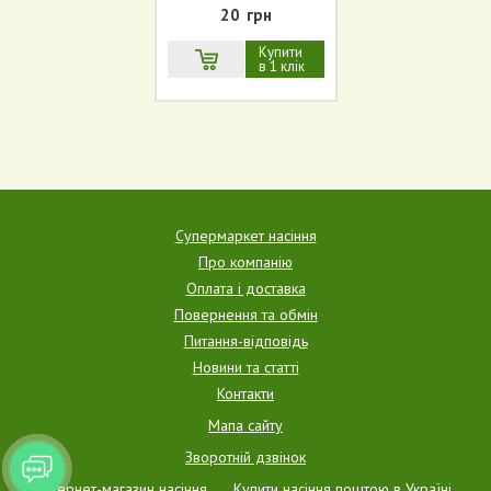
20
грн
Купити
в 1 клік
Супермаркет насіння
Про компанію
Оплата і доставка
Повернення та обмін
Питання-відповідь
Новини та статті
Контакти
Мапа сайту
Зворотній дзвінок
Інтернет-магазин насіння
Купити насіння поштою в Україні