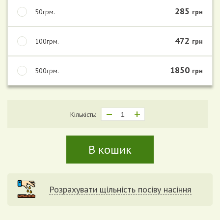
285
50грм.
грн
472
100грм.
грн
1850
500грм.
грн
Кількість:
В кошик
Розрахувати щільність посіву насіння