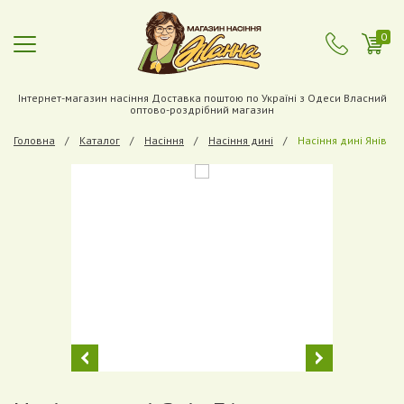
0
Інтернет-магазин насіння Доставка поштою по Україні з Одеси Власний
оптово-роздрібний магазин
Головна
Каталог
Насіння
Насіння дині
Насіння дині Янів F1
Previous
Next