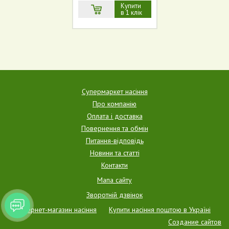
Купити
в 1 клік
Супермаркет насіння
Про компанію
Оплата і доставка
Повернення та обмін
Питання-відповідь
Новини та статті
Контакти
Мапа сайту
Зворотній дзвінок
Інтернет-магазин насіння
Купити насіння поштою в Україні
Создание сайтов