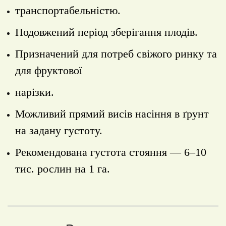
транспортабельністю.
Подовжений період зберігання плодів.
Призначений для потреб свіжого ринку та
для фруктової
нарізки.
Можливий прямий висів насіння в ґрунт
на задану густоту.
Рекомендована густота стояння — 6‒10
тис. рослин на 1 га.