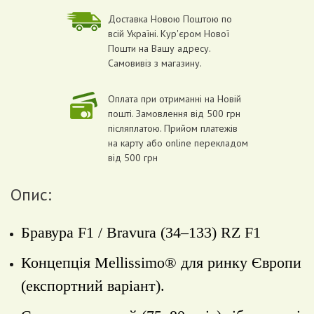
Доставка Новою Поштою по
всій Україні. Кур'єром Нової
Пошти на Вашу адресу.
Самовивіз з магазину.
Оплата при отриманні на Новій
пошті. Замовлення від 500 грн
післяплатою. Прийом платежів
на карту або online перекладом
від 500 грн
Опис:
Бравура F1 / Bravura (34‒133) RZ F1
Концепція Mellissimo® для ринку Європи
(експортний
варіант).