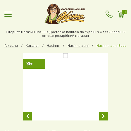
0
Інтернет-магазин насіння Доставка поштою по Україні з Одеси Власний
оптово-роздрібний магазин
Головна
Каталог
Насіння
Насіння дині
Насіння дині Бравур
Хіт
Previous
Next