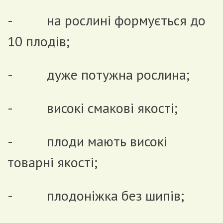
- на рослині формується до
10 плодів;
- дуже потужна рослина;
- високі смакові якості;
- плоди мають високі
товарні якості;
- плодоніжка без шипів;