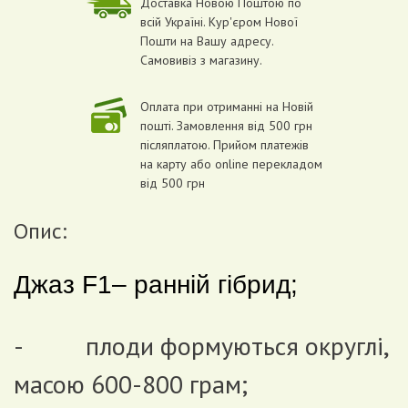
Доставка Новою Поштою по
всій Україні. Кур'єром Нової
Пошти на Вашу адресу.
Самовивіз з магазину.
Оплата при отриманні на Новій
пошті. Замовлення від 500 грн
післяплатою. Прийом платежів
на карту або online перекладом
від 500 грн
Опис:
Джаз F1– ранній гібрид;
- плоди формуються округлі,
масою 600-800 грам;