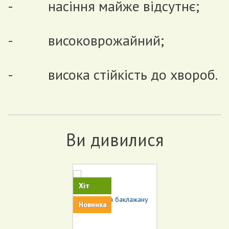
- насіння майже відсутнє;
- високоврожайний;
- висока стійкість до хвороб.
Ви дивилися
Хіт
Новинка