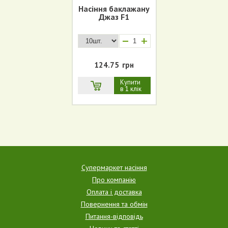
Насіння баклажану
Джаз F1
+
124.75
грн
Купити
в 1 клік
Супермаркет насіння
Про компанію
Оплата і доставка
Повернення та обмін
Питання-відповідь