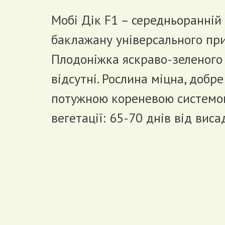
Мобі Дік F1 – середньоранній 
баклажану універсального при
Плодоніжка яскраво-зеленого
відсутні. Рослина міцна, добр
потужною кореневою системо
вегетації: 65-70 днів від вис