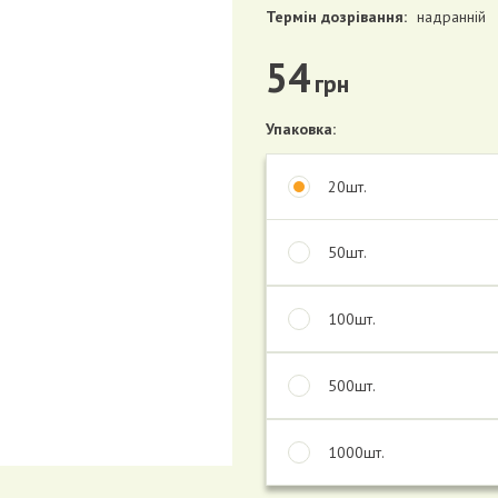
Термін дозрівання:
надранній
54
грн
Упаковка:
20шт.
50шт.
100шт.
500шт.
1000шт.