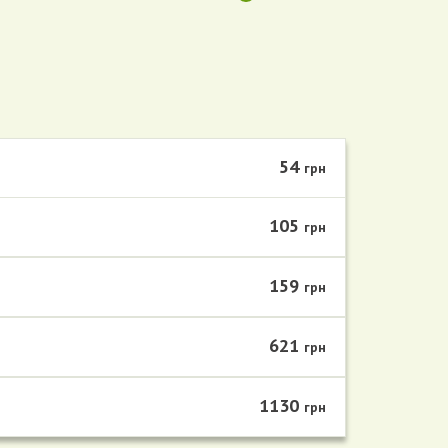
54
грн
105
грн
159
грн
621
грн
1130
грн