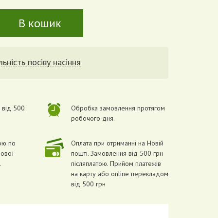
В кошик
ьність посіву насіння
 від 500
Обробка замовлення протягом
робочого дня.
ою по
Оплата при отриманні на Новій
Нової
пошті. Замовлення від 500 грн
.
післяплатою. Прийом платежів
на карту або online перекладом
від 500 грн