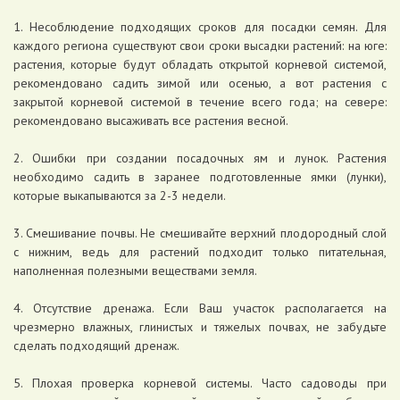
1. Несоблюдение подходящих сроков для посадки семян. Для
каждого региона существуют свои сроки высадки растений: на юге:
растения, которые будут обладать открытой корневой системой,
рекомендовано садить зимой или осенью, а вот растения с
закрытой корневой системой в течение всего года; на севере:
рекомендовано высаживать все растения весной.
2. Ошибки при создании посадочных ям и лунок. Растения
необходимо садить в заранее подготовленные ямки (лунки),
которые выкапываются за 2-3 недели.
3. Смешивание почвы. Не смешивайте верхний плодородный слой
с нижним, ведь для растений подходит только питательная,
наполненная полезными веществами земля.
4. Отсутствие дренажа. Если Ваш участок располагается на
чрезмерно влажных, глинистых и тяжелых почвах, не забудьте
сделать подходящий дренаж.
5. Плохая проверка корневой системы. Часто садоводы при