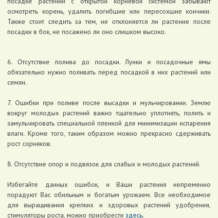
посадке растений с открытой корневой системой забывают
осмотреть корень, удалить погибшие или пересохшие кончики.
Также стоит следить за тем, не отклоняется ли растение после
посадки в бок, не посажено ли оно слишком высоко.
6. Отсутствие полива до посадки. Лунки и посадочные ямы
обязательно нужно поливать перед посадкой в них растений или
семян.
7. Ошибки при поливе после высадки и мульчировании. Землю
вокруг молодых растений важно тщательно уплотнять, полить и
замульчировать специальной пленкой для минимизации испарения
влаги. Кроме того, таким образом можно прекрасно сдерживать
рост сорняков.
8. Отсутствие опор и подвязок для слабых и молодых растений.
Избегайте данных ошибок, и Ваши растения непременно
порадуют Вас обильным и богатым урожаем. Все необходимое
для выращивания крепких и здоровых растений удобрения,
стимуляторы роста, можно приобрести
здесь
.