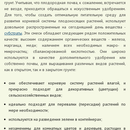
грунт. Учитывая, что плодородная почва, к сожалению, встречается
не везде, приходится обращаться к искусственным удобрениям.
Для того, чтобы создать оптимальную питательную среду для
развития корневой системы плодоносящих растений, используют
довольное распространенные на сегодняшний день вещества -
субстраты
. Эти смеси обладают следующим рядом положительных
качеств: высоким содержанием органических веществ - железа,
марганца, меди; наличием всех необходимых макро- и
микрочастиц; сбалансированной кислотностью. Они широко
используются в качестве дополнительного удобрения или
собственно почвы, для выращивания различных видов растений,
как в открытом, так и в закрытом грунте:
они обеспечивают корневую систему растений влагой, и
прекрасно подходят для декоративных (цветущих) и
сельскохозяйственных видов;
идеально подходят для перевалки (пересадки) растений по
мере необходимости;
используются на разведения зелени в контейнерах;
незаменимы для комнатных цветов и деревьев, растущих в