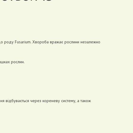
до роду Fusarium. Хвороба вражає рослини незалежно
лишках рослин.
ня відбувається через кореневу систему, а також