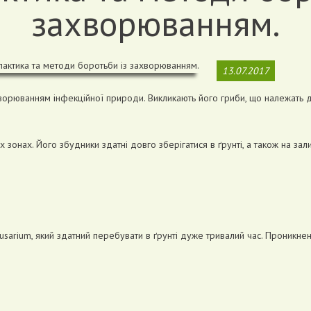
захворюванням.
13.07.2017
орюванням інфекційної природи. Викликають його гриби, що належать 
х зонах. Його збудники здатні довго зберігатися в ґрунті, а також на за
sarium, який здатний перебувати в ґрунті дуже тривалий час. Проникнен