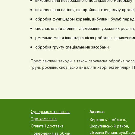
використання незараженого посадкового матеріалу;
використання насіння, що пройшло спеціальну проти
обробка фунгіцидом коренів, цибулин і бульб пере
своєчасне видалення і спалювання уражених рослин;
ретельне миття інвентарю після роботи із заражени
обробка ґрунту спеціальними засобами.
Профілактичні заходи, а також своєчасна обробка росл
ґрунт, рослини, своєчасно видаляти хворі екземпляри. 
Супермаркет насіння
Адреса:
Про компанію
Херсонська область,
Оплата і доставка
Цюрупинський район,
с.Великі Копані, вул.Кар
Повернення та обмін