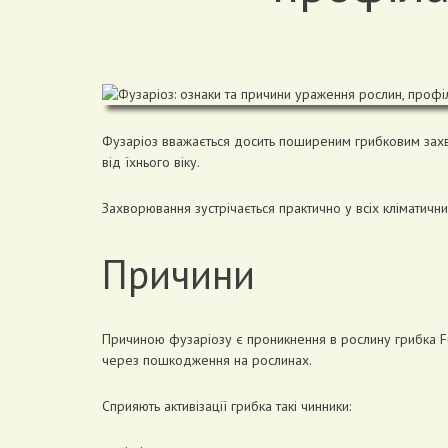
Фузаріоз вважається досить поширеним грибковим захв
від їхнього віку.
Захворювання зустрічається практично у всіх кліматични
Причини
Причиною фузаріозу є проникнення в рослину грибка Fu
через пошкодження на рослинах.
Сприяють активізації грибка такі чинники: