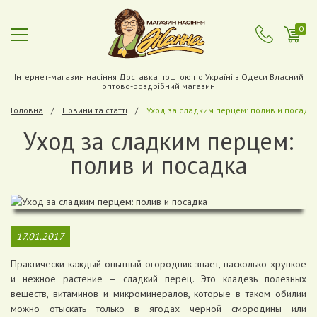
0
Інтернет-магазин насіння Доставка поштою по Україні з Одеси Власний
оптово-роздрібний магазин
Головна
Новини та статті
Уход за сладким перцем: полив и посадк
Уход за сладким перцем:
полив и посадка
17.01.2017
Практически каждый опытный огородник знает, насколько хрупкое
и нежное растение – сладкий перец. Это кладезь полезных
веществ, витаминов и микроминералов, которые в таком обилии
можно отыскать только в ягодах черной смородины или