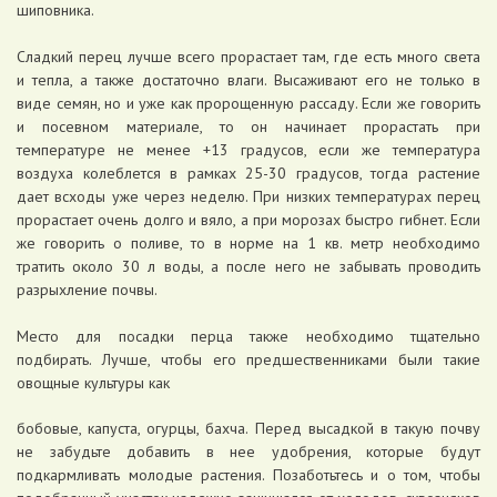
шиповника.
Сладкий перец лучше всего прорастает там, где есть много света
и тепла, а также достаточно влаги. Высаживают его не только в
виде семян, но и уже как пророщенную рассаду. Если же говорить
и посевном материале, то он начинает прорастать при
температуре не менее +13 градусов, если же температура
воздуха колеблется в рамках 25-30 градусов, тогда растение
дает всходы уже через неделю. При низких температурах перец
прорастает очень долго и вяло, а при морозах быстро гибнет. Если
же говорить о поливе, то в норме на 1 кв. метр необходимо
тратить около 30 л воды, а после него не забывать проводить
разрыхление почвы.
Место для посадки перца также необходимо тщательно
подбирать. Лучше, чтобы его предшественниками были такие
овощные культуры как
бобовые, капуста, огурцы, бахча. Перед высадкой в такую почву
не забудьте добавить в нее удобрения, которые будут
подкармливать молодые растения. Позаботьтесь и о том, чтобы