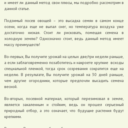
и имеет ли данный метод свои плюсы, мы подробно рассмотрим в
данной статье.
Подзимый посев овощей – это высадка семян в самом конце
осени, когда еще не выпал снег, но температура воздуха уже
достаточно низкая. Стоит ли рисковать, помещая семена в
холодную землю? Однозначно стоит, ведь данный метод имеет
массу преимуществ!
Во-первых, Вы получите урожай на целых две/три недели раньше,
а если заблаговременно позаботитесь и накроете хрупкие всходы
специальной пленкой, тогда срок созревания сократится еще на
неделю. В результате, Вы получите урожай на 30 дней раньше,
чем другие огородники, которые предпочли высадить семена
весной.
Во-вторых, посевной материал, который перезимовал в земле,
является закаленным и стойким, ведь он прошел серьезный
природный отбор, а это означает, что будущие растения будут
крепкими.