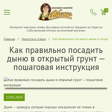
0
Интернет-магазин семян Доставка почтой по Украине из Одессы
Собственный оптово-розничный магазин
Главная
Новости и статьи
Как правильно посадить дыню в открытый
Как правильно посадить
дыню в открытый грунт —
пошаговая инструкция
17.05.2026
Дыня — культура, которая хорошо плодоносит не только в