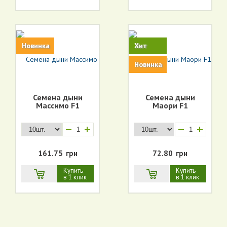
Новинка
Хит
Новинка
Семена дыни
Семена дыни
Массимо F1
Маори F1
+
+
161.75
грн
72.80
грн
Купить
Купить
в 1 клик
в 1 клик