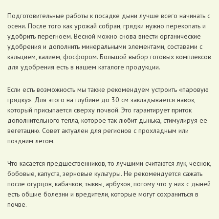
Подготовительные работы к посадке дыни лучше всего начинать с
осени. После того как урожай собран, грядки нужно перекопать и
удобрить перегноем. Весной можно снова внести органические
удобрения и дополнить минеральными элементами, составами с
кальцием, калием, фосфором. Большой выбор готовых комплексов
для удобрения есть в нашем каталоге продукции.
Если есть возможность мы также рекомендуем устроить «паровую
грядку». Для этого на глубине до 30 см закладывается навоз,
который присыпается сверху почвой. Это гарантирует приток
дополнительного тепла, которое так любит дынька, стимулируя ее
вегетацию. Совет актуален для регионов с прохладным или
поздним летом.
Что касается предшественников, то лучшими считаются лук, чеснок,
бобовые, капуста, зерновые культуры. Не рекомендуется сажать
после огурцов, кабачков, тыквы, арбузов, потому что у них с дыней
есть общие болезни и вредители, которые могут сохраниться в
почве.