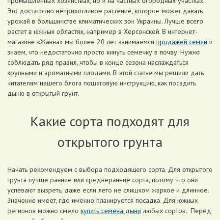
промышленных хозяйствах, но и на частных огородных участках.
Это достаточно неприхотливое растение, которое может давать
урожай в большинстве климатических зон Украины. Лучше всего
растет в южных областях, например в Херсонcкой. В интернет-
магазине «Жанна» мы более 20 лет занимаемся
продажей семян
и
знаем, что недостаточно просто кинуть семечку в почву. Нужно
соблюдать ряд правил, чтобы в конце сезона наслаждаться
крупными и ароматными плодами. В этой статье мы решили дать
читателям нашего блога пошаговую инструкцию, как посадить
дыню в открытый грунт.
Какие сорта подходят для
открытого грунта
Начать рекомендуем с выбора подходящего сорта. Для открытого
грунта лучше ранние или среднеранние сорта, потому что они
успевают вызреть, даже если лето не слишком жаркое и длинное.
Значение имеет, где именно планируется посадка. Для южных
регионов можно смело
купить семена дыни
любых сортов. Перед