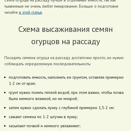
Сеять огурцы на рассаду лучше в отдельные емкости, так как
тыквенные не очень любят пикирование. Больше о подготовке
читайте
в этой статье
.
Схема высаживания семян
огурцов на рассаду
Посадить семена огурца на рассаду достаточно просто, но нужно
соблюдать определенную последовательность:
подготовить емкость, наполнить ее грунтом, оставляя примерно
1-2 см от края;
грунт нужно полить теплой водой, при этом важно, чтобы почва
была немного влажной, но не мокрой;
затем нужно сделать лунку с глубиной примерно 1,5-2 см;
сажают семена по 1-2 штучки в лунку;
засыпают почвой и немного увлажняют;