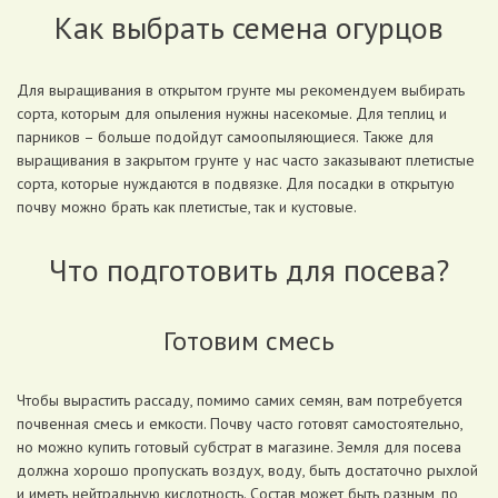
Как выбрать семена огурцов
Для выращивания в открытом грунте мы рекомендуем выбирать
сорта, которым для опыления нужны насекомые. Для теплиц и
парников – больше подойдут самоопыляющиеся. Также для
выращивания в закрытом грунте у нас часто заказывают плетистые
сорта, которые нуждаются в подвязке. Для посадки в открытую
почву можно брать как плетистые, так и кустовые.
Что подготовить для посева?
Готовим смесь
Чтобы вырастить рассаду, помимо самих семян, вам потребуется
почвенная смесь и емкости. Почву часто готовят самостоятельно,
но можно купить готовый субстрат в магазине. Земля для посева
должна хорошо пропускать воздух, воду, быть достаточно рыхлой
и иметь нейтральную кислотность. Состав может быть разным, по