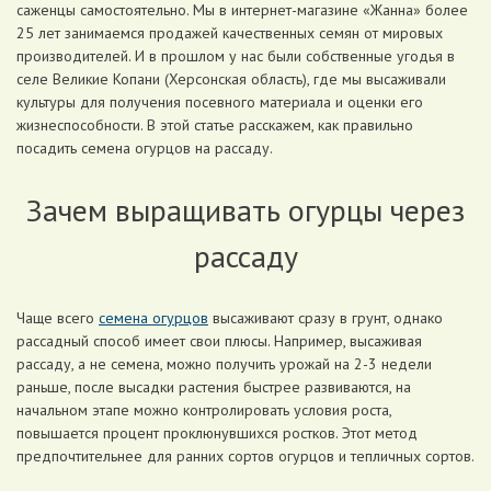
саженцы самостоятельно. Мы в интернет-магазине «Жанна» более
25 лет занимаемся продажей качественных семян от мировых
производителей. И в прошлом у нас были собственные угодья в
селе Великие Копани (Херсонская область), где мы высаживали
культуры для получения посевного материала и оценки его
жизнеспособности. В этой статье расскажем, как правильно
посадить семена огурцов на рассаду.
Зачем выращивать огурцы через
рассаду
Чаще всего
семена огурцов
высаживают сразу в грунт, однако
рассадный способ имеет свои плюсы. Например, высаживая
рассаду, а не семена, можно получить урожай на 2-3 недели
раньше, после высадки растения быстрее развиваются, на
начальном этапе можно контролировать условия роста,
повышается процент проклюнувшихся ростков. Этот метод
предпочтительнее для ранних сортов огурцов и тепличных сортов.