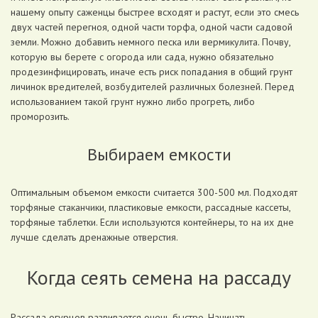
нашему опыту саженцы быстрее всходят и растут, если это смесь
двух частей перегноя, одной части торфа, одной части садовой
земли. Можно добавить немного песка или вермикулита. Почву,
которую вы берете с огорода или сада, нужно обязательно
продезинфицировать, иначе есть риск попадания в общий грунт
личинок вредителей, возбудителей различных болезней. Перед
использованием такой грунт нужно либо прогреть, либо
проморозить.
Выбираем емкости
Оптимальным объемом емкости считается 300-500 мл. Подходят
торфяные стаканчики, пластиковые емкости, рассадные кассеты,
торфяные таблетки. Если используются контейнеры, то на их дне
лучше сделать дренажные отверстия.
Когда сеять семена на рассаду
Рассада огурцов развивается очень быстро. Начинать