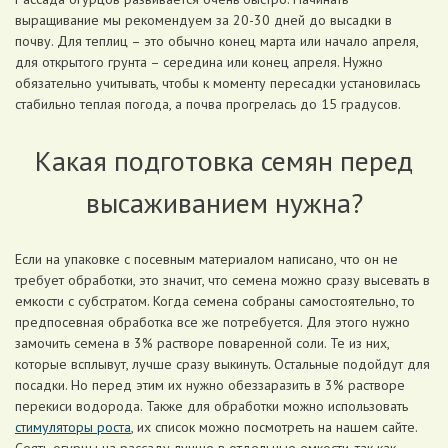
выращивание мы рекомендуем за 20-30 дней до высадки в
почву. Для теплиц – это обычно конец марта или начало апреля,
для открытого грунта – середина или конец апреля. Нужно
обязательно учитывать, чтобы к моменту пересадки установилась
стабильно теплая погода, а почва прогрелась до 15 градусов.
Какая подготовка семян перед
высаживанием нужна?
Если на упаковке с посевным материалом написано, что он не
требует обработки, это значит, что семена можно сразу высевать в
емкости с субстратом. Когда семена собраны самостоятельно, то
предпосевная обработка все же потребуется. Для этого нужно
замочить семена в 3% растворе поваренной соли. Те из них,
которые всплывут, лучше сразу выкинуть. Остальные подойдут для
посадки. Но перед этим их нужно обеззаразить в 3% растворе
перекиси водорода. Также для обработки можно использовать
стимуляторы роста
, их список можно посмотреть на нашем сайте.