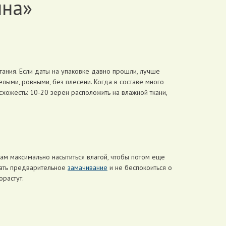
нна»
тания. Если даты на упаковке давно прошли, лучше
елыми, ровными, без плесени. Когда в составе много
хожесть: 10-20 зерен расположить на влажной ткани,
нам максимально насытиться влагой, чтобы потом еще
вать предварительное
замачивание
и не беспокоиться о
растут.