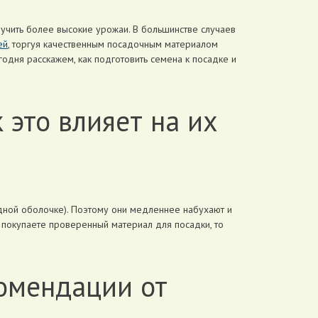
лучить более высокие урожаи. В большинстве случаев
ей
, торгуя качественным посадочным материалом
одня расскажем, как подготовить семена к посадке и
 это влияет на их
одной оболочке). Поэтому они медленнее набухают и
 покупаете проверенный материал для посадки, то
комендации от