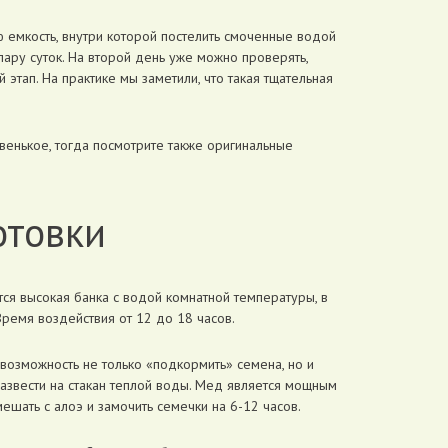
 емкость, внутри которой постелить смоченные водой
пару суток. На второй день уже можно проверять,
этап. На практике мы заметили, что такая тщательная
венькое, тогда посмотрите также оригинальные
отовки
я высокая банка с водой комнатной температуры, в
Время воздействия от 12 до 18 часов.
 возможность не только «подкормить» семена, но и
развести на стакан теплой воды. Мед является мощным
ешать с алоэ и замочить семечки на 6-12 часов.