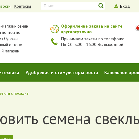
вости
Контакты
Вход
Оформление заказа на сайте
-магазин семян
круглосуточно
 почтой по
из Одессы
Принимаем заказы по телефону:
Пн-Сб: 8:00 - 16:00 Вс: выходной
нный оптово-
ый магазин
итехника
Удобрения и стимуляторы роста
Капельное оро
веклы к посадке
овить семена свекл