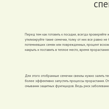
спе
Перед тем как готовить к посадке, всегда проверяйте 
утилизируйте такие семечки, толку от них все равно не
потемневших семян или поврежденных, процент всхожес
накрыть и поставить в теплое место, время прорастани
Для этого отобранные семечки свеклы нужно залить теп
более эффективно запустить процессы прорастания. О
смывании защитных фунгицидов. Ведь риск заболевания