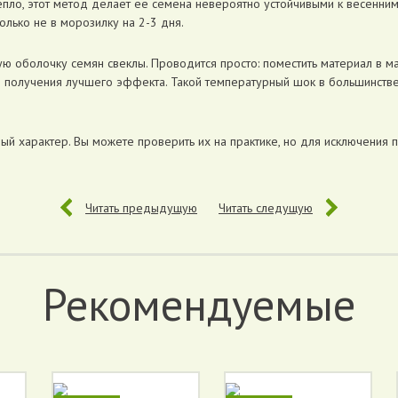
тепло, этот метод делает ее семена невероятно устойчивыми к весенним
олько не в морозилку на 2-3 дня.
ную оболочку семян свеклы. Проводится просто: поместить материал в м
я получения лучшего эффекта. Такой температурный шок в большинств
ый характер. Вы можете проверить их на практике, но для исключения
Читать предыдущую
Читать следущую
Рекомендуемые