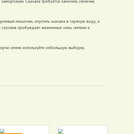
 заморозкам. Сначала требуется замочить семечки,
арлевый мешочек, опустить сначала в горячую воду, а
е случаев пробуждает жизненные силы семени и
 порчи семян используйте небольшую выборку.