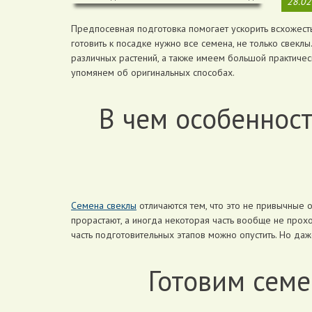
28.02
Предпосевная подготовка помогает ускорить всхожесть
готовить к посадке нужно все семена, не только свек
различных растений, а также имеем большой практичес
упомянем об оригинальных способах.
В чем особенност
Семена свеклы
отличаются тем, что это не привычные 
прорастают, а иногда некоторая часть вообще не прох
часть подготовительных этапов можно опустить. Но да
Готовим семе