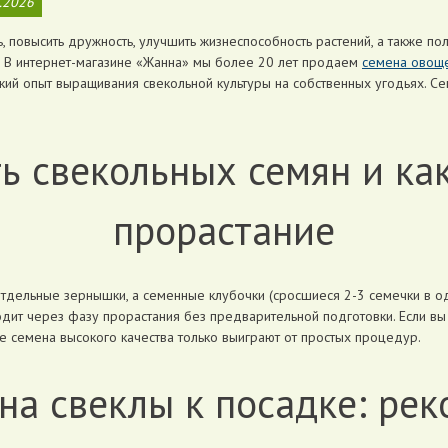
.2026
, повысить дружность, улучшить жизнеспособность растений, а также по
лы. В интернет-магазине «Жанна» мы более 20 лет продаем
семена овощ
кий опыт выращивания свекольной культуры на собственных угодьях. Сег
ь свекольных семян и как
прорастание
отдельные зернышки, а семенные клубочки (сросшиеся 2-3 семечки в 
одит через фазу прорастания без предварительной подготовки. Если вы
же семена высокого качества только выиграют от простых процедур.
на свеклы к посадке: ре