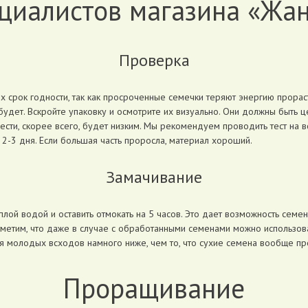
циалистов магазина «Жа
Проверка
их срок годности, так как просроченные семечки теряют энергию прорас
 будет. Вскройте упаковку и осмотрите их визуально. Они должны быть ц
ти, скорее всего, будет низким. Мы рекомендуем проводить тест на вс
я 2-3 дня. Если большая часть проросла, материал хороший.
Замачивание
лой водой и оставить отмокать на 5 часов. Это дает возможность семе
тметим, что даже в случае с обработанными семенами можно использо
 молодых всходов намного ниже, чем то, что сухие семена вообще про
Проращивание