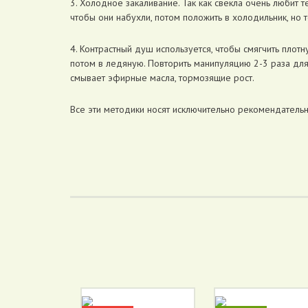
3. Холодное закаливание. Так как свекла очень любит 
чтобы они набухли, потом положить в холодильник, но т
4. Контрастный душ используется, чтобы смягчить плот
потом в ледяную. Повторить манипуляцию 2-3 раза дл
смывает эфирные масла, тормозящие рост.
Все эти методики носят исключительно рекомендательн