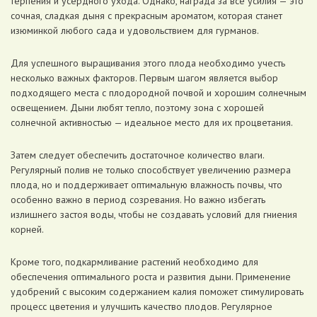
терпения и усердного ухода. Однако, награда за все усилия — это
сочная, сладкая дыня с прекрасным ароматом, которая станет
изюминкой любого сада и удовольствием для гурманов.
Для успешного выращивания этого плода необходимо учесть
несколько важных факторов. Первым шагом является выбор
подходящего места с плодородной почвой и хорошим солнечным
освещением. Дыни любят тепло, поэтому зона с хорошей
солнечной активностью — идеальное место для их процветания.
Затем следует обеспечить достаточное количество влаги.
Регулярный полив не только способствует увеличению размера
плода, но и поддерживает оптимальную влажность почвы, что
особенно важно в период созревания. Но важно избегать
излишнего застоя воды, чтобы не создавать условий для гниения
корней.
Кроме того, подкармливание растений необходимо для
обеспечения оптимального роста и развития дыни. Применение
удобрений с высоким содержанием калия поможет стимулировать
процесс цветения и улучшить качество плодов. Регулярное