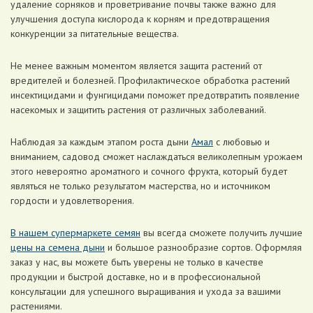
удаление сорняков и проветривание почвы также важно для
улучшения доступа кислорода к корням и предотвращения
конкуренции за питательные вещества.
Не менее важным моментом является защита растений от
вредителей и болезней. Профилактическое обработка растений
инсектицидами и фунгицидами поможет предотвратить появление
насекомых и защитить растения от различных заболеваний.
Наблюдая за каждым этапом роста дыни
Амал
с любовью и
вниманием, садовод сможет наслаждаться великолепным урожаем
этого невероятно ароматного и сочного фрукта, который будет
являться не только результатом мастерства, но и источником
гордости и удовлетворения.
В нашем супермаркете семян
вы всегда сможете получить лучшие
цены на семена дыни
и большое разнообразие сортов. Оформляя
заказ у нас, вы можете быть уверены не только в качестве
продукции и быстрой доставке, но и в профессиональной
консультации для успешного выращивания и ухода за вашими
растениями.