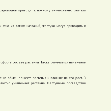
 садоводов приводит к полному уничтожению сначала
нятно из самих названий, желтухи могут приводить к
фосфор в составе растения. Также отмечается изменение
 на обмен веществ растения и влияние на его рост. В
алостно уничтожает растение. Желтушные последствия