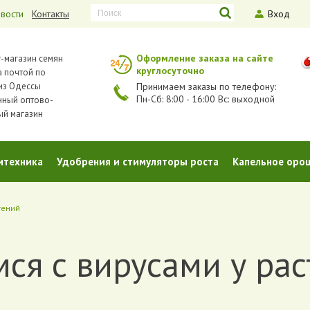
вости
Контакты
Вход
Оформление заказа на сайте
-магазин семян
круглосуточно
 почтой по
из Одессы
Принимаем заказы по телефону:
Пн-Сб: 8:00 - 16:00 Вс: выходной
нный оптово-
ый магазин
итехника
Удобрения и стимуляторы роста
Капельное оро
тений
ся с вирусами у ра