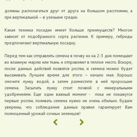
должны располагаться друг от друга на большом расстоянии, а
при вертикальной – в узенькие грядки.
Какая техника посадки имеет больше преимуществ? Многое
зависит от подобранного сорта растения. К примеру, гибриды
предпочитают вертикальную посадку.
Перед тем как отправлять семена в почву их на 2-3 дня помещают
во влажную марлю или ткань и отправляют в теплое место. Вскоре,
после данных действий появятся ростки, и семена можно будет
высаживать. Лучшее время для этого – начало мая. Хорошо
смочите лунку водой, а затем разместите в ней проросшие
семена. Засыпать лунку стоит почвой с минеральными
удобрениями. Еще один важный момент - пока не покажутся
первые ростки, поливать семена нужно не очень обильно. Будьте
уверены, что соблюдение данных правил гарантирует Вам
полноценный урожай сочных зеленцов!