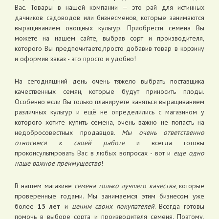
Вас. Товары в нашей компании — это рай для истинных
дачников садоводов или бизнесменов, которые занимаются
выращиванием овощных культур. Приобрести семена Вы
можете на нашем сайте, выбрав сорт и производителя,
которого Вы предпочитаете,просто добавив товар в корзину
и оформив заказ - это просто и удобно!
На сегодняшний день очень тяжело выбрать поставщика
качественных семян, которые будут приносить плоды.
Особенно если Вы только планируете заняться выращиванием
различных культур и ещё не определились с магазином у
которого хотите купить семена, очень важно не попасть на
недобросовестных продавцов.
Мы очень ответственно
относимся к своей работе
и всегда готовы
проконсультировать Вас в любых вопросах - вот и
еще одно
наше важное преимущество
!
В нашем магазине
семена только лучшего качества
, которые
проверенные годами. Мы занимаемся этим бизнесом уже
более
15 лет
и
ценим своих покупателей
. Всегда готовы
помочь в выборе сорта и производителя семеня. Поэтому,