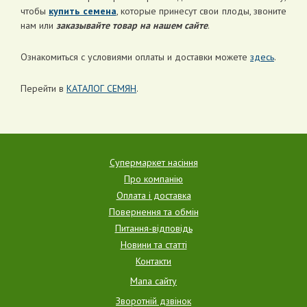
чтобы
купить семена
, которые принесут свои плоды, звоните
нам или
заказывайте товар на нашем сайте
.
Ознакомиться с условиями оплаты и доставки можете
здесь
.
Перейти в
КАТАЛОГ СЕМЯН
.
Супермаркет насіння
Про компанію
Оплата і доставка
Повернення та обмін
Питання-відповідь
Новини та статті
Контакти
Мапа сайту
Зворотній дзвінок