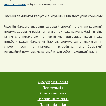
насіння поштою
в будь-яку точку України.
Насіння пекінської капусти в Україні - ціна доступна кожному
Якщо Ви бажаєте виростити хороший урожай і отримати корисний
продукт, хорошим варіантом стане пекінська капуста. Насіння, ціна
на які є оптимальною і в повній мірі відповідає якості, може
придбати кожен бажаючий. Вартість формується з урахуванням
кількості насіння в упаковці і виробника, тому будь-який
потенційний покупець може знайти для себе підходящий варіант.
Супермаркет насіння
Про компанію
Оплата і доставка
Повернення та обмін
Питання-відповідь