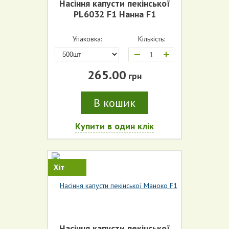
Насіння капусти пекінської
PL6032 F1 Нанна F1
Упаковка:
Кількість:
+
265.00
грн
В кошик
Купити в один клік
Хіт
Насіння капусти пекінської