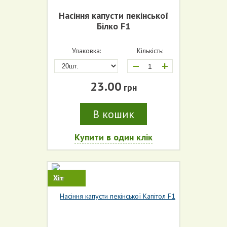
Насіння капусти пекінської
Білко F1
Упаковка:
Кількість:
+
23.00
грн
В кошик
Купити в один клік
Хіт