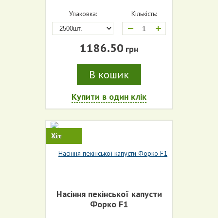
Упаковка:
Кількість:
+
1186.50
грн
В кошик
Купити в один клік
Хіт
Насіння пекінської капусти
Форко F1