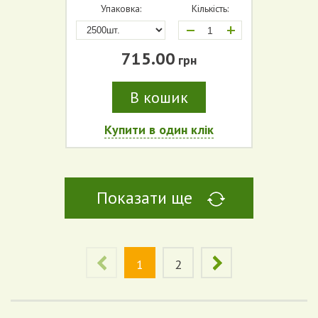
Упаковка:
Кількість:
+
715.00
грн
В кошик
Купити в один клік
Показати ще
1
2