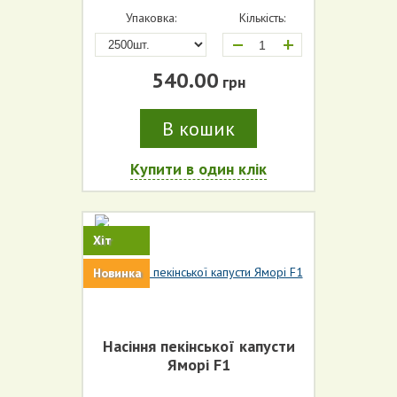
Упаковка:
Кількість:
+
540.00
грн
В кошик
Купити в один клік
Хіт
Новинка
Насіння пекінської капусти
Яморі F1