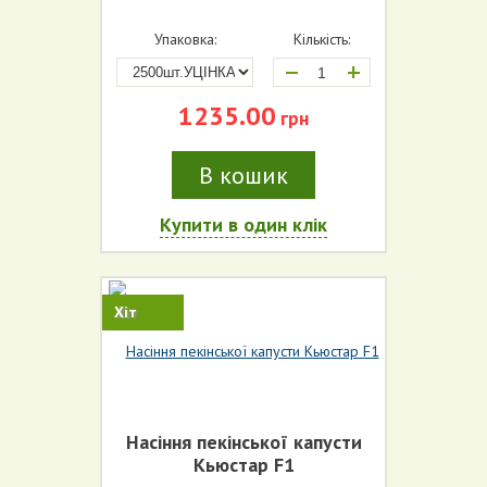
Упаковка:
Кількість:
+
1235.00
грн
В кошик
Купити в один клік
Хіт
Насіння пекінської капусти
Кьюстар F1