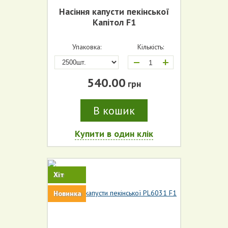
Насіння капусти пекінської
Капітол F1
Упаковка:
Кількість:
+
540.00
грн
В кошик
Купити в один клік
Хіт
Новинка