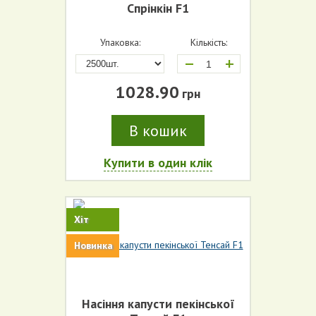
Спрінкін F1
Упаковка:
Кількість:
+
1028.90
грн
В кошик
Купити в один клік
Хіт
Новинка
Насіння капусти пекінської