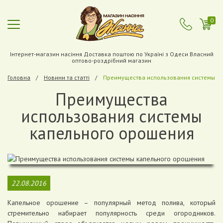
0
Інтернет-магазин насіння Доставка поштою по Україні з Одеси Власний
оптово-роздрібний магазин
Головна
Новини та статті
Преимущества использования системы к
Преимущества
использования системы
капельного орошения
22.08.2016
Капельное орошение – популярный метод полива, который
стремительно набирает популярность среди огородников.