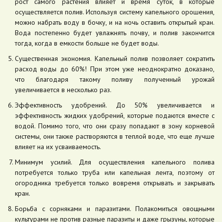
рост самого растения влияет и время суток, в которые
осуществляется полив. Используя систему капельного орошения,
можно набрать воду в бочку, и на ночь оставить открытый кран.
Вода постепенно будет увлажнять почву, и полив закончится
тогда, когда в емкости больше не будет воды.
Существенная экономия. Капельный полив позволяет сократить
расход воды до 60%! При этом уже неоднократно доказано,
что благодаря такому поливу полученный урожай
увеличивается в несколько раз.
Эффективность удобрений. До 50% увеличивается и
эффективность жидких удобрений, которые подаются вместе с
водой. Помимо того, что они сразу попадают в зону корневой
системы, они также растворяются в теплой воде, что еще лучше
влияет на их усваиваемость.
Минимум усилий. Для осуществления капельного полива
потребуется только труба или капельная лента, поэтому от
огородника требуется только вовремя открывать и закрывать
кран.
Борьба с сорняками и паразитами. Полакомиться овощными
культурами не против разные паразиты и даже грызуны, которые