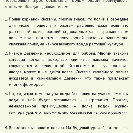
Повышенный спрос объясняется целым рядом преимуществ,
которыми обладает данная система.
Полив корневой системы. Многие знают, что полив в середине
дня может привести к ожогам растений, даже если это
рассеянный полив, похожий на дождевые капли. При капельном
поливе вода подается в зону корней растения, равномерно
увлажняя почву, не нанося никакого вреда растущей культуре.
Низкое давление, необходимое для работы. Многим знакома
ситуация, когда в выходные дни из-за наплыва дачников
сокращается давление в общей системе, и на участок вода
иногда может и не дойти вовсе. Система капельного полива
нуждается в минимальном давлении, что также привлекает
многих фермеров.
Подходящая температура воды. Установив на участке емкость,
вода в ней будет отстаиваться и нагреваться. Поэтому
немаловажное преимущество – полив водой нужной
температуры, что положительно сказывается на росте растений.
Возможность ночного полива. На будущий урожай, здоровье и