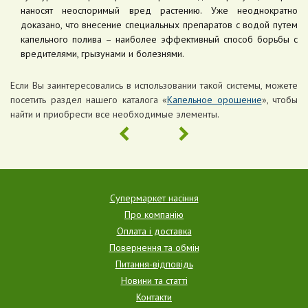
наносят неоспоримый вред растению. Уже неоднократно
доказано, что внесение специальных препаратов с водой путем
капельного полива – наиболее эффективный способ борьбы с
вредителями, грызунами и болезнями.
Если Вы заинтересовались в использовании такой системы, можете
посетить раздел нашего каталога «
Капельное орошение
», чтобы
найти и приобрести все необходимые элементы.
Супермаркет насіння
Про компанію
Оплата і доставка
Повернення та обмін
Питання-відповідь
Новини та статті
Контакти