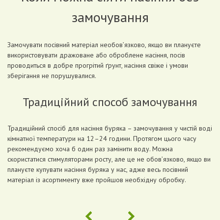
замочування
Замочувати посівний матеріал необов’язково, якщо ви плануєте
використовувати дражоване або оброблене насіння, посів
проводиться в добре прогрітий ґрунт, насіння свіже і умови
зберігання не порушувалися.
Традиційний способ замочування
Традиційний спосіб для насіння буряка – замочування у чистій воді
кімнатної температури на 12–24 години. Протягом цього часу
рекомендуємо хоча б один раз замінити воду. Можна
скористатися стимуляторами росту, але це не обов’язково, якщо ви
плануєте купувати насіння буряка у нас, адже весь посівний
матеріал із асортименту вже пройшов необхідну обробку.