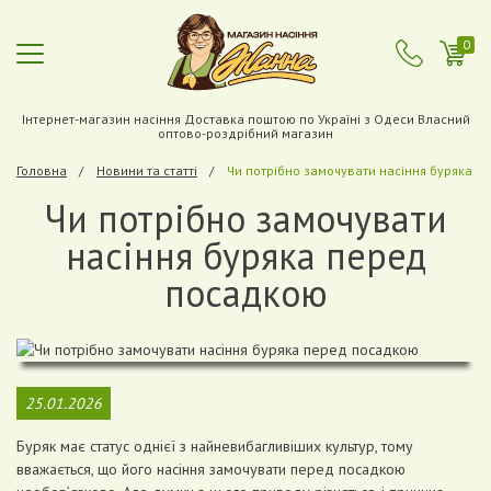
0
Інтернет-магазин насіння Доставка поштою по Україні з Одеси Власний
оптово-роздрібний магазин
Головна
Новини та статті
Чи потрібно замочувати насіння буряка 
Чи потрібно замочувати
насіння буряка перед
посадкою
25.01.2026
Буряк має статус однієї з найневибагливіших культур, тому
вважається, що його насіння замочувати перед посадкою