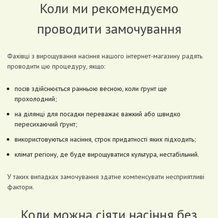
Коли ми рекомендуємо
проводити замочування
Фахівці з вирощування насіння нашого інтернет-магазину радять
проводити цю процедуру, якщо:
посів здійснюється ранньою весною, коли ґрунт ще
прохолодний;
на ділянці для посадки переважає важкий або швидко
пересихаючий ґрунт;
використовуються насіння, строк придатності яких підходить;
клімат регіону, де буде вирощуватися культура, нестабільний.
У таких випадках замочування здатне компенсувати несприятливі
фактори.
Коли можна сіяти насіння без