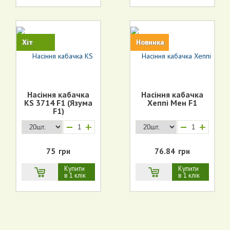
Хіт
Новинка
Насіння кабачка
Насіння кабачка
KS 3714 F1 (Язума
Хеппі Мен F1
F1)
+
+
75
грн
76.84
грн
Купити
Купити
в 1 клік
в 1 клік