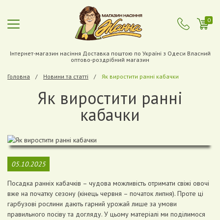
0
Інтернет-магазин насіння Доставка поштою по Україні з Одеси Власний
оптово-роздрібний магазин
Головна
Новини та статті
Як виростити ранні кабачки
Як виростити ранні
кабачки
05.10.2025
Посадка ранніх кабачків – чудова можливість отримати свіжі овочі
вже на початку сезону (кінець червня – початок липня). Проте ці
гарбузові рослини дають гарний урожай лише за умови
правильного посіву та догляду. У цьому матеріалі ми поділимося