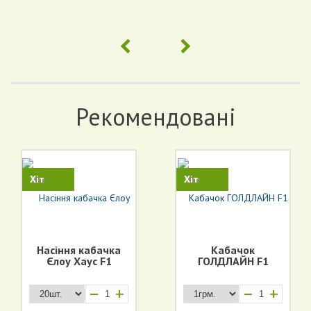
Рекомендовані
Хіт
Хіт
Насіння кабачка
Кабачок
Єлоу Хаус F1
ГОЛДЛАЙН F1
+
+