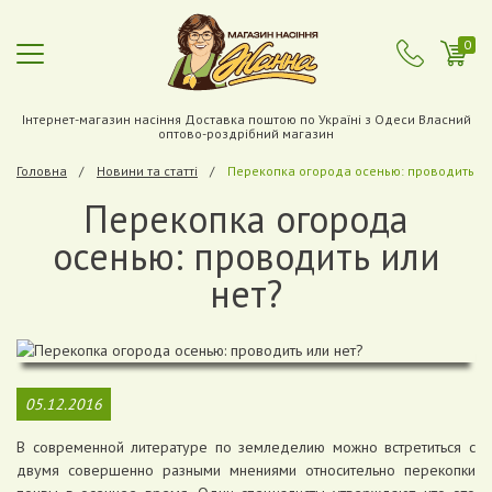
0
Інтернет-магазин насіння Доставка поштою по Україні з Одеси Власний
оптово-роздрібний магазин
Головна
Новини та статті
Перекопка огорода осенью: проводить ил
Перекопка огорода
осенью: проводить или
нет?
05.12.2016
В современной литературе по земледелию можно встретиться с
двумя совершенно разными мнениями относительно перекопки