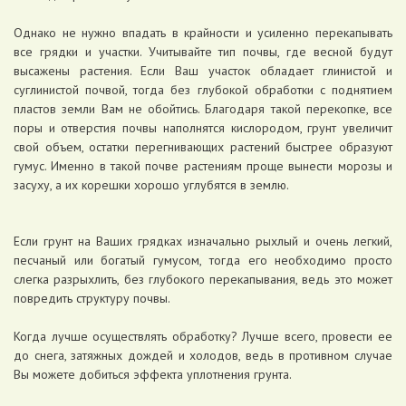
Однако не нужно впадать в крайности и усиленно перекапывать
все грядки и участки. Учитывайте тип почвы, где весной будут
высажены растения. Если Ваш участок обладает глинистой и
суглинистой почвой, тогда без глубокой обработки с поднятием
пластов земли Вам не обойтись. Благодаря такой перекопке, все
поры и отверстия почвы наполнятся кислородом, грунт увеличит
свой объем, остатки перегнивающих растений быстрее образуют
гумус. Именно в такой почве растениям проще вынести морозы и
засуху, а их корешки хорошо углубятся в землю.
Если грунт на Ваших грядках изначально рыхлый и очень легкий,
песчаный или богатый гумусом, тогда его необходимо просто
слегка разрыхлить, без глубокого перекапывания, ведь это может
повредить структуру почвы.
Когда лучше осуществлять обработку? Лучше всего, провести ее
до снега, затяжных дождей и холодов, ведь в противном случае
Вы можете добиться эффекта уплотнения грунта.