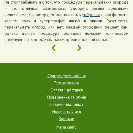
Не стоит забывать и о том, что процедура перекапывания огорода
– это отличная возможность удобрить землю полезными
веществами. К примеру, можно вносить
удобрения
с фосфором и
калием, золу и суперфосфат, листья и опилки. Разумеется,
перекапывать огород или нет, каждый огородник решает сам,
однако данная процедура обладает немалым количеством
преимуществ, которые мы рассмотрели в данной статье.
Супермаркет насіння
Про компанію
Оплата і доставка
Повернення та обмін
Питання-відповідь
Новини та статті
Контакти
Мапа сайту